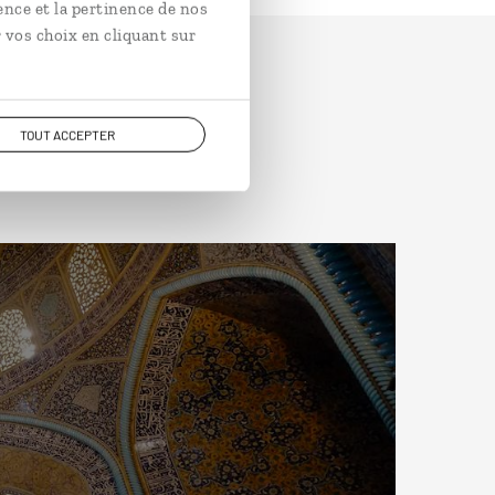
ence et la pertinence de nos
 vos choix en cliquant sur
TOUT ACCEPTER