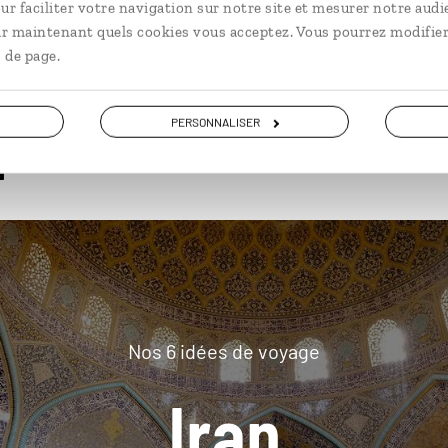
ur faciliter votre navigation sur notre site et mesurer notre audi
ir maintenant quels cookies vous acceptez. Vous pourrez modifier
 de page.
plus loin
PERSONNALISER
Nos 6 idées de voyage
Iran