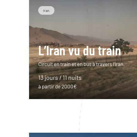
Iran
L’Iran vu du train
Circuit en train et en bus à travers l’Iran.
13 jours / 11 nuits
à partir de 2000€