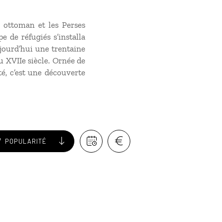
e ottoman et les Perses
e de réfugiés s’installa
jourd’hui une trentaine
u XVIIe siècle. Ornée de
é, c’est une découverte
POPULARITÉ