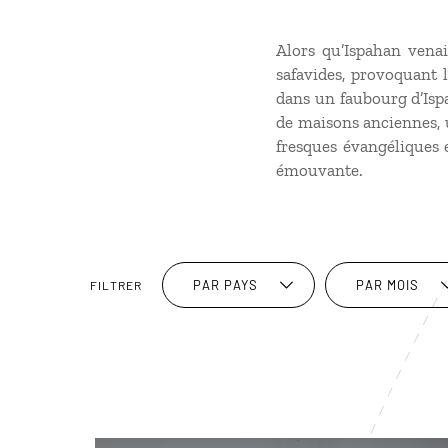
Alors qu’Ispahan venai
safavides, provoquant l
dans un faubourg d’Isp
de maisons anciennes, u
fresques évangéliques 
émouvante.
PAR PAYS
PAR MOIS
FILTRER