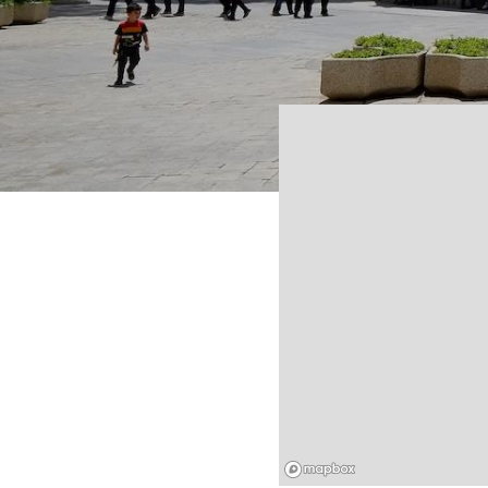
Mapbox