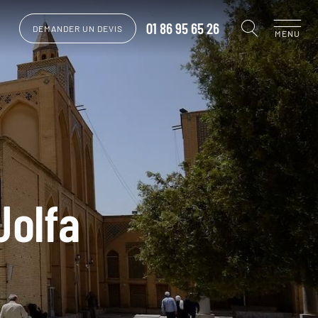
01 86 95 65 26
DEMANDER UN DEVIS
MENU
Jolfa