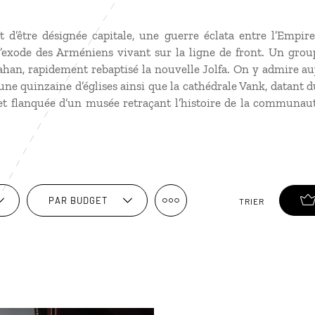
t d’être désignée capitale, une guerre éclata entre l’Empir
’exode des Arméniens vivant sur la ligne de front. Un group
ahan, rapidement rebaptisé la nouvelle Jolfa. On y admire au
ne quinzaine d’églises ainsi que la cathédrale Vank, datant d
et flanquée d’un musée retraçant l’histoire de la communaut
PAR BUDGET
TRIER