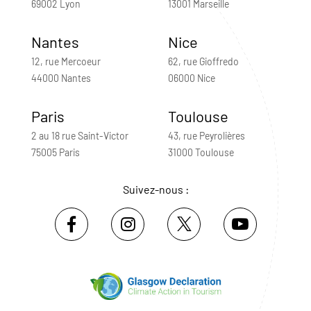
69002 Lyon
13001 Marseille
Nantes
Nice
12, rue Mercoeur
62, rue Gioffredo
44000 Nantes
06000 Nice
Paris
Toulouse
2 au 18 rue Saint-Victor
43, rue Peyrolières
75005 Paris
31000 Toulouse
Suivez-nous :