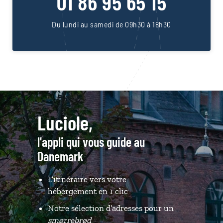
01 86 95 65 15
Du lundi au samedi de 09h30 à 18h30
Luciole,
l'appli qui vous guide au
Danemark
L’itinéraire vers votre
hébergement en 1 clic
Notre sélection d’adresses pour un
smørrebrød