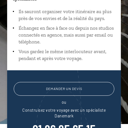
Ils sauront organiser votre itinéraire au plus
près de vos envies et de la réalité du pays.
Échangez en face à face ou depuis nos studios
connectés en agence, mais aussi par email ou
téléphone.
Vous gardez le même interlocuteur avant,
pendant et après votre voyage.
DEMANDER UN DEVIS
ou
Construisez votre voyage avec un spécialiste
Danemark