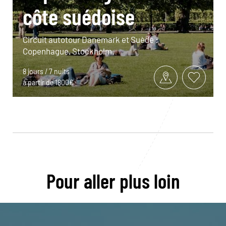
côte suédoise
Circuit autotour Danemark et Suède :
Copenhague, Stockholm.
8 jours / 7 nuits
à partir de 1800€
Pour aller plus loin