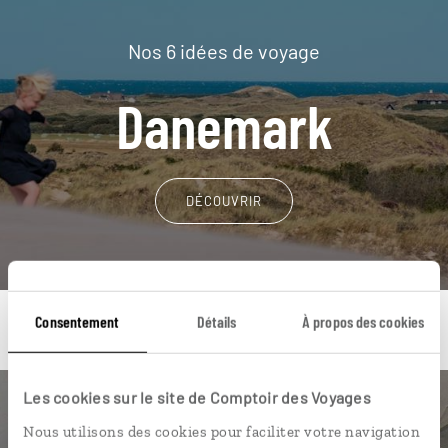
Nos 6 idées de voyage
Danemark
DÉCOUVRIR
Consentement
Détails
À propos des cookies
Les cookies sur le site de Comptoir des Voyages
Une envie de voyage
Nous utilisons des cookies pour faciliter votre navigation