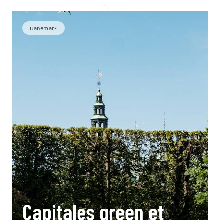
Danemark
Capitales green et