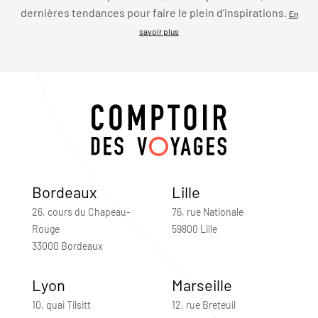
dernières tendances pour faire le plein d’inspirations.
En
savoir plus
Bordeaux
Lille
26, cours du Chapeau-
76, rue Nationale
Rouge
59800 Lille
33000 Bordeaux
Lyon
Marseille
10, quai Tilsitt
12, rue Breteuil