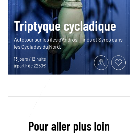
Triptyque cycladique
Autotour sur les îles d’Andros, Tinos et Syros dans
les Cyclades du Nord.
13 jours / 12 nuits
à partir de 2250€
Pour aller plus loin