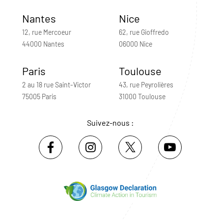
Nantes
Nice
12, rue Mercoeur
62, rue Gioffredo
44000 Nantes
06000 Nice
Paris
Toulouse
2 au 18 rue Saint-Victor
43, rue Peyrolières
75005 Paris
31000 Toulouse
Suivez-nous :