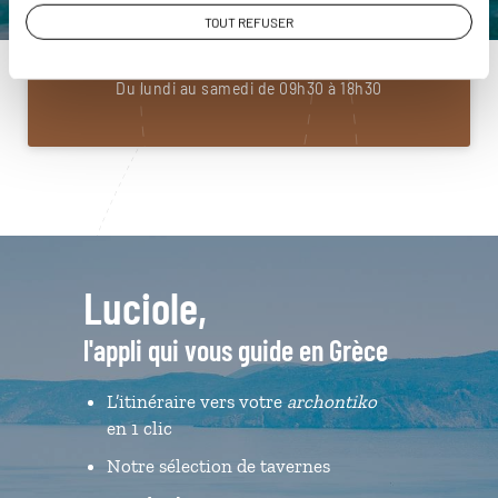
01 85 08 22 94
TOUT REFUSER
Du lundi au samedi de 09h30 à 18h30
Luciole,
l'appli qui vous guide en Grèce
L’itinéraire vers votre
archontiko
en 1 clic
Notre sélection de tavernes