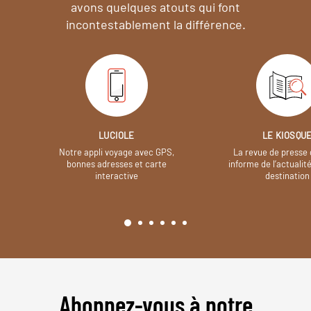
avons quelques atouts qui font
incontestablement la différence.
LUCIOLE
LE KIOSQU
Notre appli voyage avec GPS,
La revue de presse 
bonnes adresses et carte
informe de l’actualit
interactive
destination
Abonnez-vous à notre