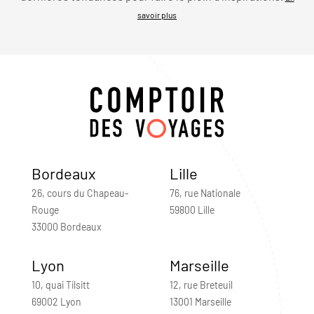
savoir plus
Bordeaux
Lille
26, cours du Chapeau-
76, rue Nationale
Rouge
59800 Lille
33000 Bordeaux
Lyon
Marseille
10, quai Tilsitt
12, rue Breteuil
69002 Lyon
13001 Marseille