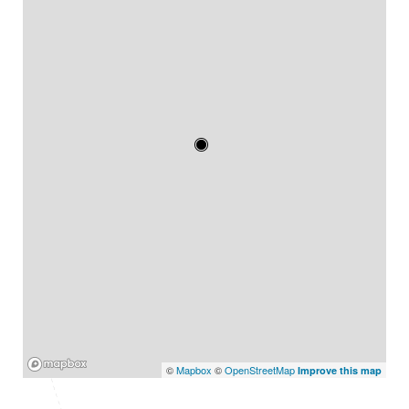
Mapbox
©
Mapbox
©
OpenStreetMap
Improve this map