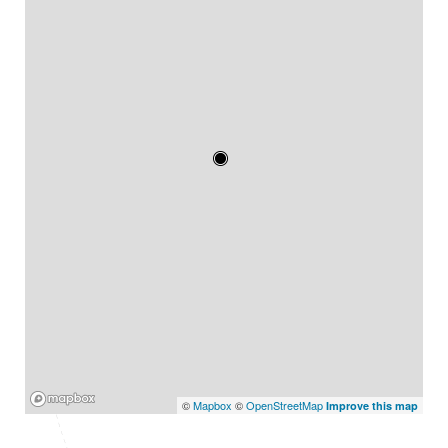
Mapbox
©
Mapbox
©
OpenStreetMap
Improve this map