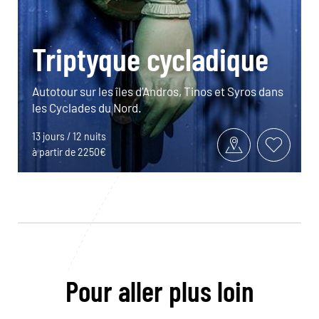
Triptyque cycladique
Autotour sur les îles d’Andros, Tinos et Syros dans
les Cyclades du Nord.
13 jours / 12 nuits
à partir de 2250€
Pour aller plus loin