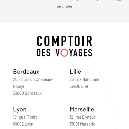
savoir plus
Bordeaux
Lille
26, cours du Chapeau-
76, rue Nationale
Rouge
59800 Lille
33000 Bordeaux
Lyon
Marseille
10, quai Tilsitt
12, rue Breteuil
69002 Lyon
13001 Marseille