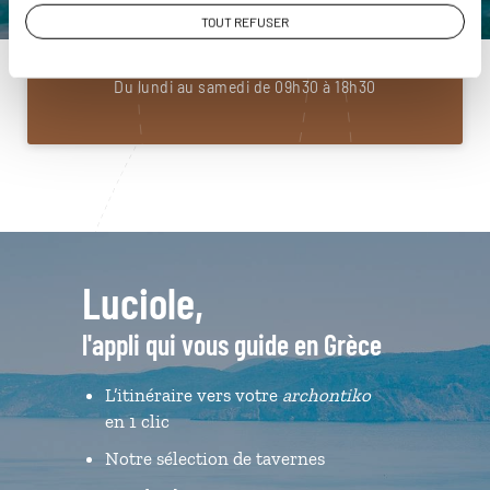
01 85 08 22 94
TOUT REFUSER
Du lundi au samedi de 09h30 à 18h30
Luciole,
l'appli qui vous guide en Grèce
L’itinéraire vers votre
archontiko
en 1 clic
Notre sélection de tavernes