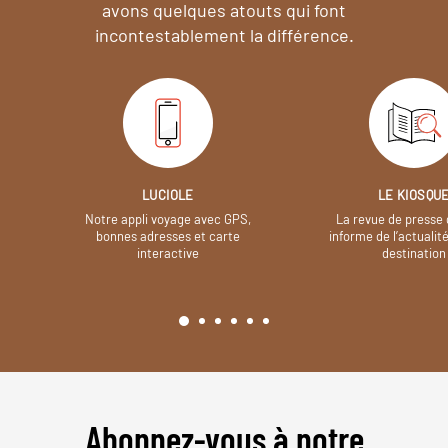
avons quelques atouts qui font
incontestablement la différence.
LUCIOLE
LE KIOSQU
Notre appli voyage avec GPS,
La revue de presse 
bonnes adresses et carte
informe de l’actualit
interactive
destination
Abonnez-vous à notre