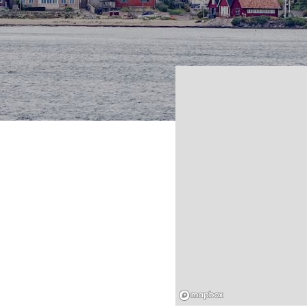
Mapbox