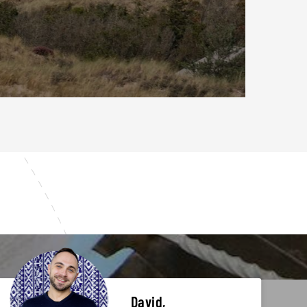
David,