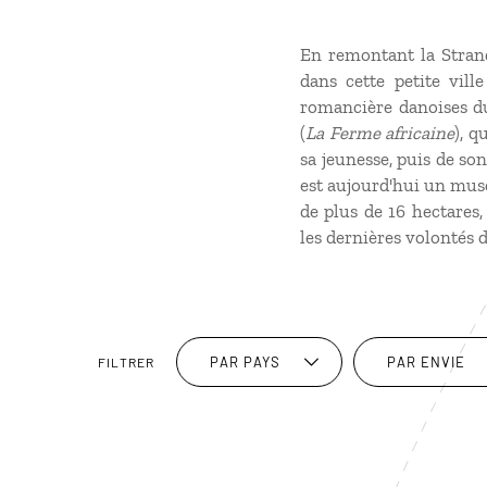
En remontant la Stran
dans cette petite vill
romancière danoises 
(
La Ferme africaine
), q
sa jeunesse, puis de so
est aujourd'hui un musé
de plus de 16 hectares,
les dernières volontés 
PAR PAYS
PAR ENVIE
FILTRER