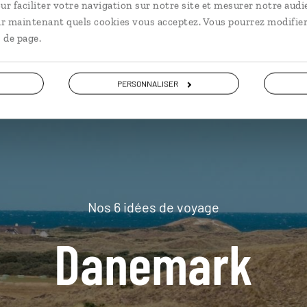
ur faciliter votre navigation sur notre site et mesurer notre audi
ir maintenant quels cookies vous acceptez. Vous pourrez modifier
plus loin
 de page.
PERSONNALISER
Nos 6 idées de voyage
Danemark