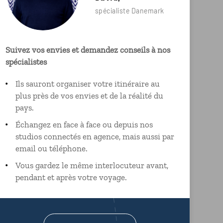
spécialiste Danemark
Suivez vos envies et demandez conseils à nos
spécialistes
Ils sauront organiser votre itinéraire au
plus près de vos envies et de la réalité du
pays.
Échangez en face à face ou depuis nos
studios connectés en agence, mais aussi par
email ou téléphone.
Vous gardez le même interlocuteur avant,
pendant et après votre voyage.