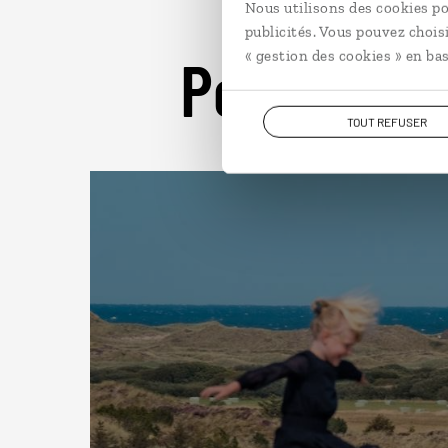
Nous utilisons des cookies po
publicités. Vous pouvez chois
Pour aller 
« gestion des cookies » en bas
TOUT REFUSER