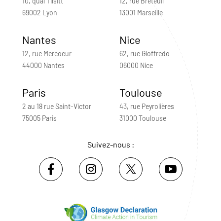
10, quai Tilsitt
12, rue Breteuil
69002 Lyon
13001 Marseille
Nantes
Nice
12, rue Mercoeur
62, rue Gioffredo
44000 Nantes
06000 Nice
Paris
Toulouse
2 au 18 rue Saint-Victor
43, rue Peyrolières
75005 Paris
31000 Toulouse
Suivez-nous :