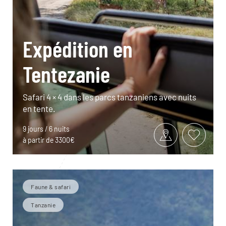
Expédition en
Tentezanie
Safari 4 × 4 dans les parcs tanzaniens avec nuits
en tente.
9 jours / 6 nuits
à partir de 3300€
Faune & safari
Tanzanie