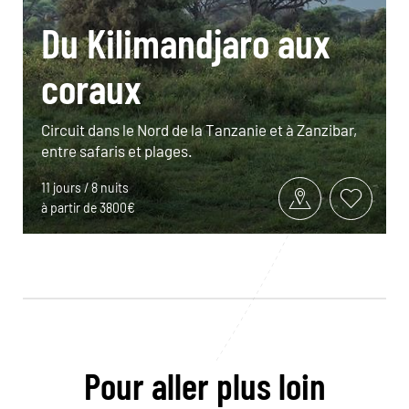
Du Kilimandjaro aux
coraux
Circuit dans le Nord de la Tanzanie et à Zanzibar,
entre safaris et plages.
11 jours / 8 nuits
à partir de 3800€
Pour aller plus loin