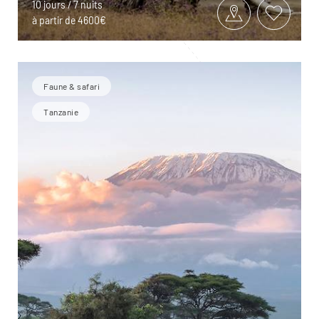
10 jours / 7 nuits
à partir de 4600€
Faune & safari
Tanzanie