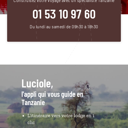
Construisez votre voyage avec un spécialiste Tanzanie
01 53 10 97 60
Du lundi au samedi de 09h30 à 18h30
Luciole,
l'appli qui vous guide en
Tanzanie
L’itinéraire vers votre lodge en 1
clic