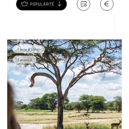
POPULARITÉ
Faune & safari
Tanzanie