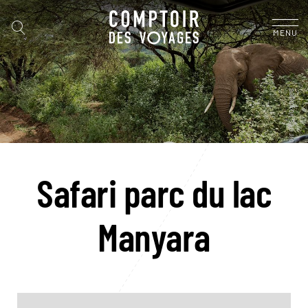
MENU
Safari parc du lac
Manyara