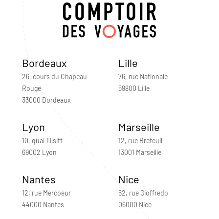
Bordeaux
Lille
26, cours du Chapeau-
76, rue Nationale
Rouge
59800 Lille
33000 Bordeaux
Lyon
Marseille
10, quai Tilsitt
12, rue Breteuil
69002 Lyon
13001 Marseille
Nantes
Nice
12, rue Mercoeur
62, rue Gioffredo
44000 Nantes
06000 Nice