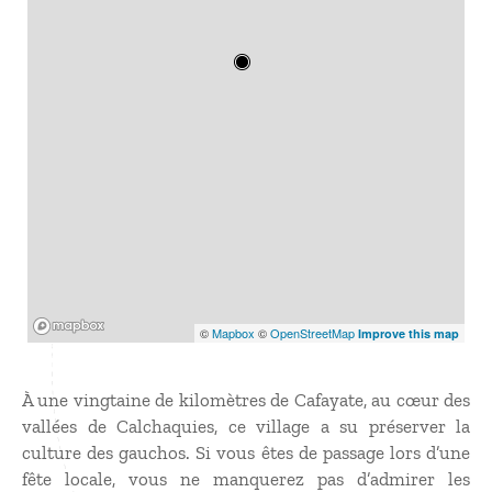
Mapbox
©
Mapbox
©
OpenStreetMap
Improve this map
À une vingtaine de kilomètres de Cafayate, au cœur des
vallées de Calchaquies, ce village a su préserver la
culture des gauchos. Si vous êtes de passage lors d’une
fête locale, vous ne manquerez pas d’admirer les