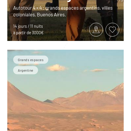
Autotour 4 × 4 : grands espaces argentins, villes
coloniales, Buenos Aires.
14 jours / 11 nuits
à partir de 3000€
Grands espaces
Argentine