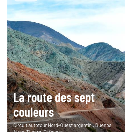
La route des sept
couleurs
Circuit autotour Nord-Ouest argentin : Buenos
Aires, Tilcara, Cafayate...