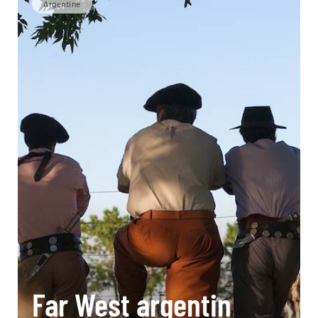
Argentine
Far West argentin