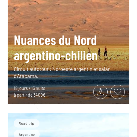
Nuances du Nord
argentino-chilien
Circuit autotour : Noroeste argentin et salar
d’Atacama.
18 jours / 15 nuits
à partir de 3400€
Road trip
Argentine