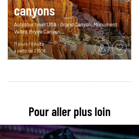
canyons
Autotour hiver USA : Grand Canyon, Monument
Valley, Bryce Canyon…
11 jours / 9 nuits
à partir de 2350€
Pour aller plus loin