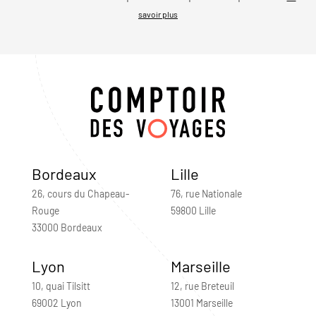
savoir plus
Bordeaux
Lille
26, cours du Chapeau-
76, rue Nationale
Rouge
59800 Lille
33000 Bordeaux
Lyon
Marseille
10, quai Tilsitt
12, rue Breteuil
69002 Lyon
13001 Marseille