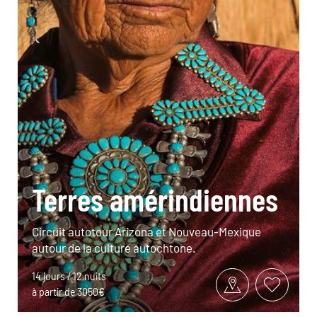
Terres amérindiennes
Circuit autotour Arizona et Nouveau-Mexique
autour de la culture autochtone.
14 jours / 12 nuits
à partir de 3050€