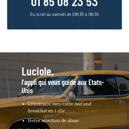
01 85 08 23 53
Du lundi au samedi de 09h30 à 18h30
Luciole,
l'appli qui vous guide aux Etats-
Unis
L’itinéraire vers votre
bed and
breakfast
en 1 clic
Notre sélection de
diner