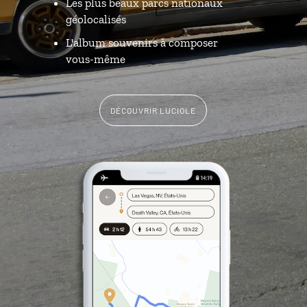
Les plus beaux parcs nationaux
géolocalisés
L'album souvenirs à composer
vous-même
DÉCOUVRIR LUCIOLE