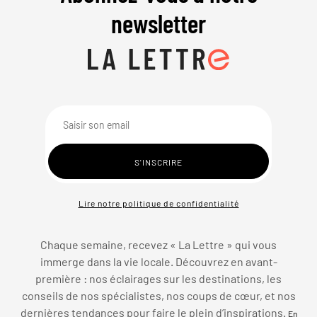
newsletter
Lire notre politique de confidentialité
Chaque semaine, recevez « La Lettre » qui vous
immerge dans la vie locale. Découvrez en avant-
première : nos éclairages sur les destinations, les
conseils de nos spécialistes, nos coups de cœur, et nos
dernières tendances pour faire le plein d’inspirations.
En