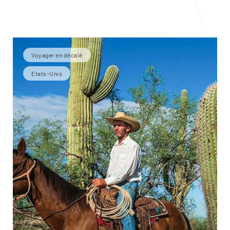
Cathedral Rock, Oak Creek Canyon ou Bell Rock.
Voyager en décalé
Etats-Unis