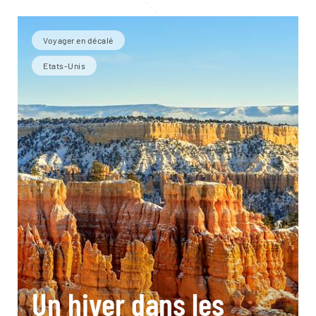
Voyager en décalé
Etats-Unis
Un hiver dans les