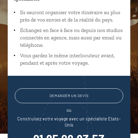
Ils sauront organiser votre itinéraire au plus
près de vos envies et de la réalité du pays.
Échangez en face à face ou depuis nos studios
connectés en agence, mais aussi par email ou
téléphone.
Vous gardez le même interlocuteur avant,
pendant et après votre voyage.
DEMANDER UN DEVIS
ou
Construisez votre voyage avec un spécialiste Etats-
Unis