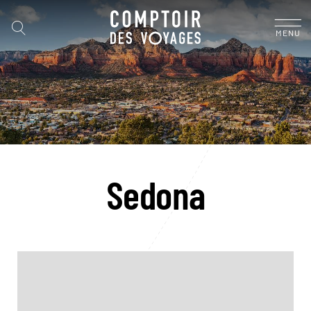
MENU
Sedona