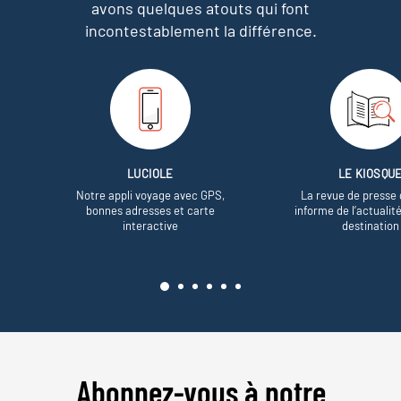
avons quelques atouts qui font
incontestablement la différence.
LUCIOLE
LE KIOSQU
Notre appli voyage avec GPS,
La revue de presse 
bonnes adresses et carte
informe de l’actualit
interactive
destination
Abonnez-vous à notre