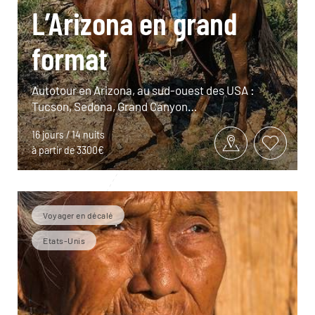
L’Arizona en grand
format
Autotour en Arizona, au sud-ouest des USA :
Tucson, Sedona, Grand Canyon…
16 jours / 14 nuits
à partir de 3300€
Voyager en décalé
Etats-Unis