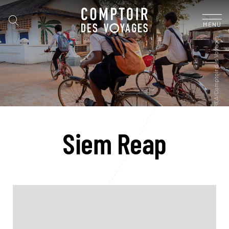
MENU
Siem Reap