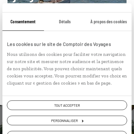
Circuit entre les temples d’Angkor et les plages
cambodgiennes.
Consentement
Détails
À propos des cookies
11 jours / 8 nuits
à partir de 2200€
Les cookies sur le site de Comptoir des Voyages
Nous utilisons des cookies pour faciliter votre navigation
sur notre site et mesurer notre audience et la pertinence
de nos publicités. Vous pouvez choisir maintenant quels
cookies vous acceptez. Vous pourrez modifier vos choix en
cliquant sur « gestion des cookies » en bas de page.
Pour aller plus loin
TOUT ACCEPTER
PERSONNALISER