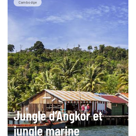
Cambodge
Jungle d’Angkor et
jungle marine