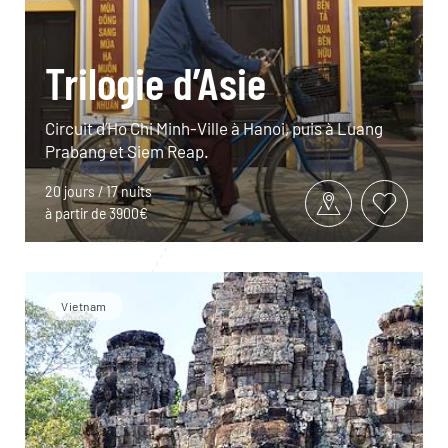
Trilogie d’Asie
Circuit d’Ho Chi Minh-Ville à Hanoi, puis à Luang
Prabang et Siem Reap.
20 jours / 17 nuits
à partir de 3900€
Vietnam