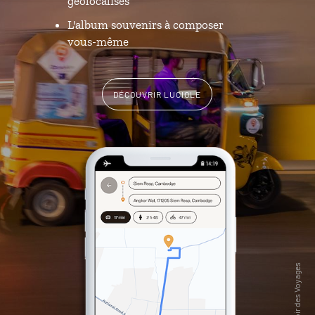
géolocalisés
L'album souvenirs à composer
vous-même
DÉCOUVRIR LUCIOLE