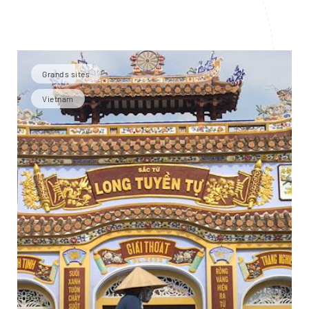
Grands sites
Vietnam