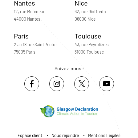
Nantes
Nice
12, rue Mercoeur
62, rue Gioffredo
44000 Nantes
06000 Nice
Paris
Toulouse
2 au 18 rue Saint-Victor
43, rue Peyrolières
75005 Paris
31000 Toulouse
Suivez-nous :
Espace client
Nous rejoindre
Mentions Légales