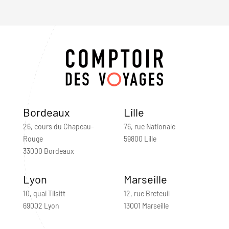
Bordeaux
Lille
26, cours du Chapeau-
76, rue Nationale
Rouge
59800 Lille
33000 Bordeaux
Lyon
Marseille
10, quai Tilsitt
12, rue Breteuil
69002 Lyon
13001 Marseille