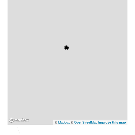
Mapbox
©
Mapbox
©
OpenStreetMap
Improve this map