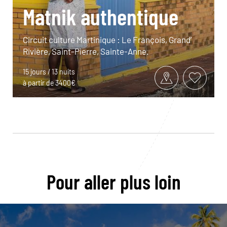
Matnik authentique
Circuit culture Martinique : Le François, Grand’
Rivière, Saint-Pierre, Sainte-Anne.
15 jours / 13 nuits
à partir de 3400€
Pour aller plus loin