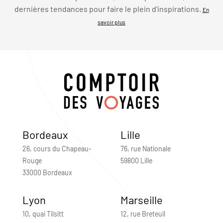
dernières tendances pour faire le plein d’inspirations.
En
savoir plus
Bordeaux
Lille
26, cours du Chapeau-
76, rue Nationale
Rouge
59800 Lille
33000 Bordeaux
Lyon
Marseille
10, quai Tilsitt
12, rue Breteuil