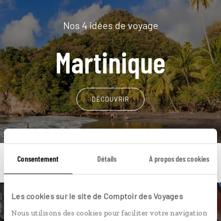
Nos 4 idées de voyage
Martinique
DÉCOUVRIR
Consentement
Détails
À propos des cookies
Les cookies sur le site de Comptoir des Voyages
Une envie de voyage
Nous utilisons des cookies pour faciliter votre navigation