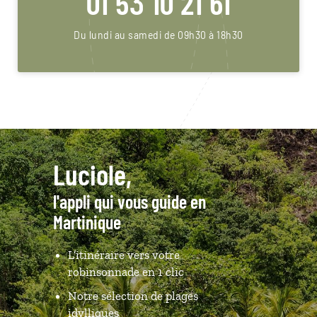
01 53 10 21 61
Du lundi au samedi de 09h30 à 18h30
Luciole,
l'appli qui vous guide en
Martinique
L’itinéraire vers votre
robinsonnade en 1 clic
Notre sélection de plages
idylliques