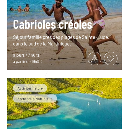
Cabrioles créoles
Séjour famille près des plages de Sainte-Luce,
dans le sud de la Martinique.
9 jours / 7 nuits
à partir de 1950€
Activités nature
Entre amis Martinique