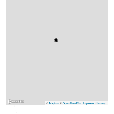
Mapbox
©
Mapbox
©
OpenStreetMap
Improve this map