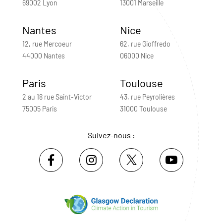
69002 Lyon
13001 Marseille
Nantes
Nice
12, rue Mercoeur
62, rue Gioffredo
44000 Nantes
06000 Nice
Paris
Toulouse
2 au 18 rue Saint-Victor
43, rue Peyrolières
75005 Paris
31000 Toulouse
Suivez-nous :