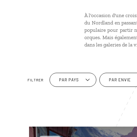
À l'occasion d'une crois
du Nordland en passant 
populaire pour partir n
orques. Mais également
dans les galeries de la vi
PAR PAYS
PAR ENVIE
FILTRER