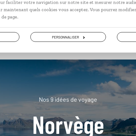
ur faciliter votre navigation sur notre site et mesurer notre audi
ir maintenant quels cookies vous acceptez. Vous pourrez modifier
 de page.
plus loin
PERSONNALISER
Nos 9 idées de voyage
Norvège