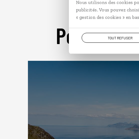
Nous utilisons des cookies po
publicités. Vous pouvez chois
« gestion des cookies » en bas
Pour aller 
TOUT REFUSER