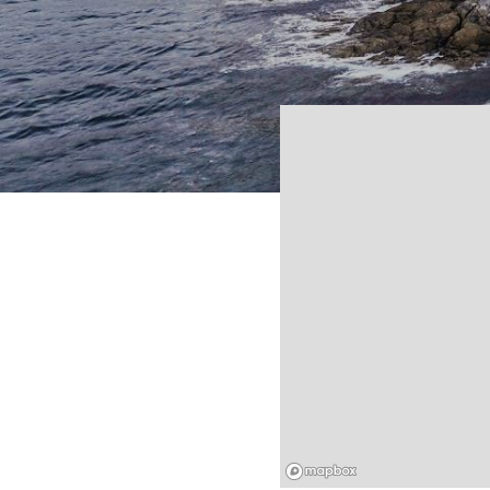
Mapbox