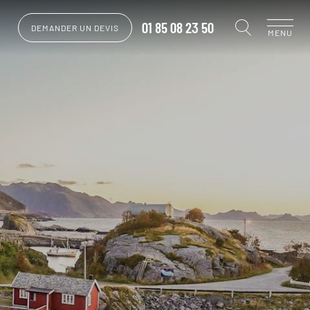
01 85 08 23 50
DEMANDER UN DEVIS
MENU