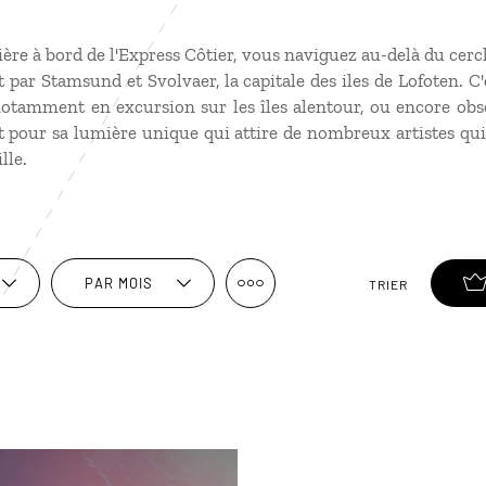
ière à bord de l'Express Côtier, vous naviguez au-delà du cerc
par Stamsund et Svolvaer, la capitale des iles de Lofoten. C'
otamment en excursion sur les îles alentour, ou encore obse
 pour sa lumière unique qui attire de nombreux artistes qu
lle.
PAR MOIS
TRIER