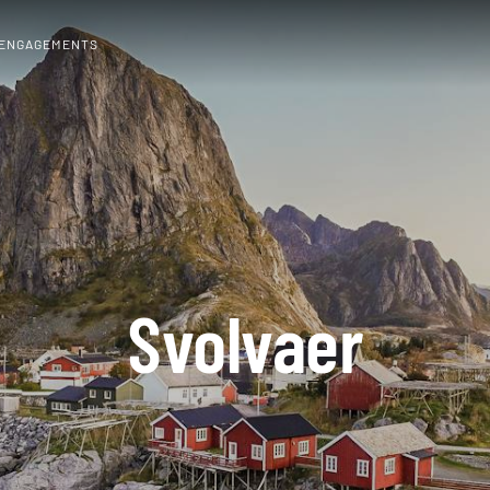
 ENGAGEMENTS
Svolvaer