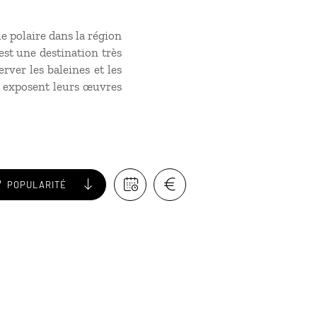
le polaire dans la région
est une destination très
rver les baleines et les
i exposent leurs œuvres
POPULARITÉ