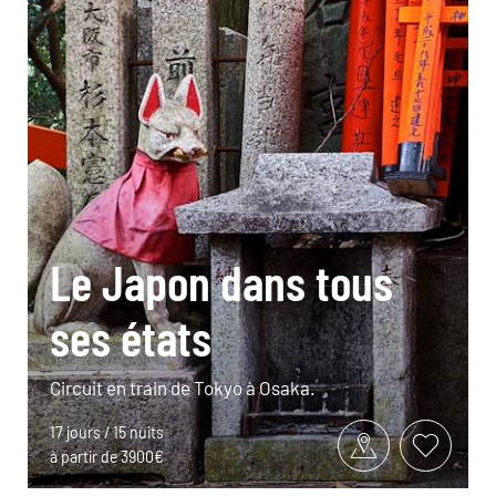
Le Japon dans tous
ses états
Circuit en train de Tokyo à Osaka.
17 jours / 15 nuits
à partir de 3900€