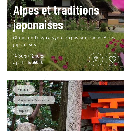
Alpes et traditions
japonaises
Circuit de Tokyo à Kyoto en passant par les Alpes
japonaises.
14 jours / 12 nuits
à partir de 3500€
En train
Voyager à l’essentiel
Japon