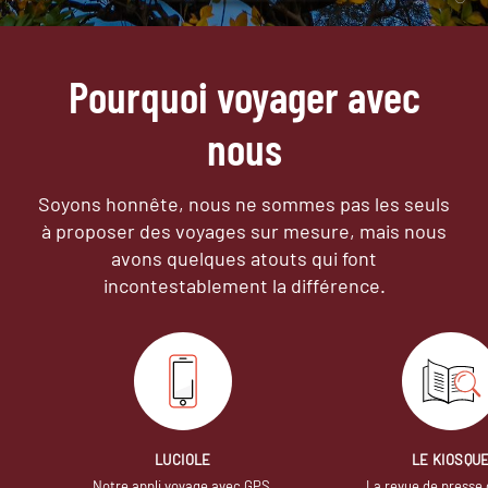
Pourquoi voyager avec
nous
Soyons honnête, nous ne sommes pas les seuls
à proposer des voyages sur mesure,
mais nous
avons quelques atouts qui font
incontestablement la différence.
LUCIOLE
LE KIOSQU
Notre appli voyage avec GPS,
La revue de presse 