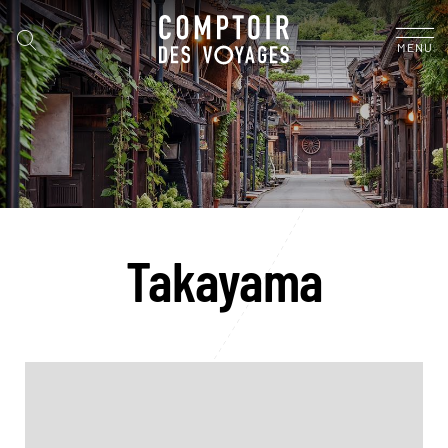
MENU
Takayama