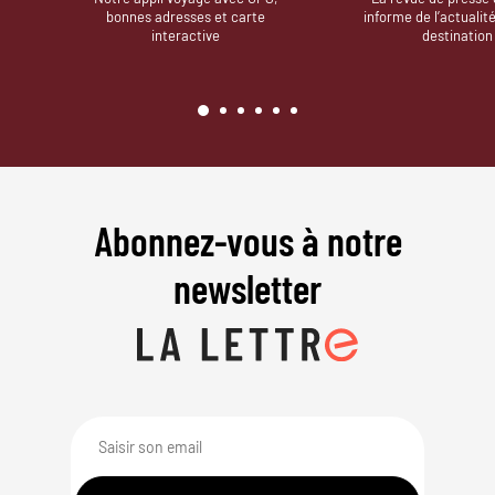
bonnes adresses et carte
informe de l’actualit
interactive
destination
Abonnez-vous à notre
newsletter