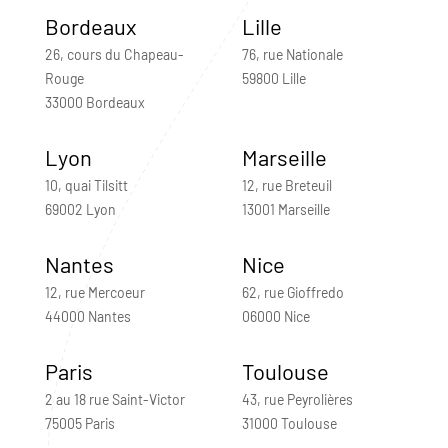
Bordeaux
Lille
26, cours du Chapeau-
76, rue Nationale
Rouge
59800 Lille
33000 Bordeaux
Lyon
Marseille
10, quai Tilsitt
12, rue Breteuil
69002 Lyon
13001 Marseille
Nantes
Nice
12, rue Mercoeur
62, rue Gioffredo
44000 Nantes
06000 Nice
Paris
Toulouse
2 au 18 rue Saint-Victor
43, rue Peyrolières
75005 Paris
31000 Toulouse