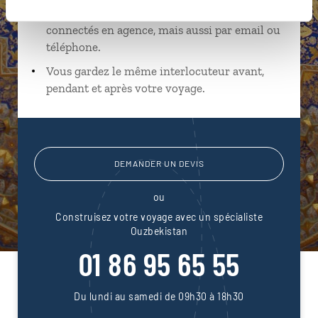
Échangez en face à face ou depuis nos studios
connectés en agence, mais aussi par email ou
téléphone.
Vous gardez le même interlocuteur avant,
pendant et après votre voyage.
DEMANDER UN DEVIS
ou
Construisez votre voyage avec un spécialiste
Ouzbekistan
01 86 95 65 55
Du lundi au samedi de 09h30 à 18h30