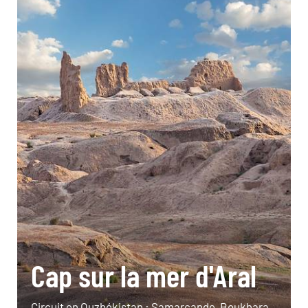
Cap sur la mer d'Aral
Circuit en Ouzbékistan : Samarcande, Boukhara,