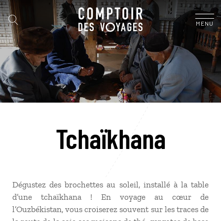
MENU
Tchaïkhana
Dégustez des brochettes au soleil, installé à la table
d’une tchaïkhana ! En voyage au cœur de
l’Ouzbékistan, vous croiserez souvent sur les traces de