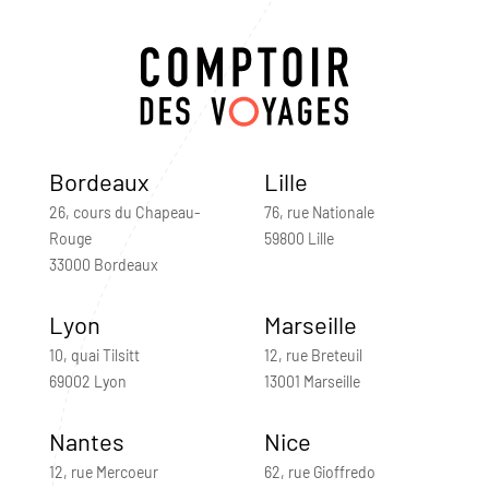
Bordeaux
Lille
26, cours du Chapeau-
76, rue Nationale
Rouge
59800 Lille
33000 Bordeaux
Lyon
Marseille
10, quai Tilsitt
12, rue Breteuil
69002 Lyon
13001 Marseille
Nantes
Nice
12, rue Mercoeur
62, rue Gioffredo