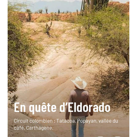
En quête d’Eldorado
Circuit colombien : Tatacoa, Popayan, vallée du
café, Carthagène.