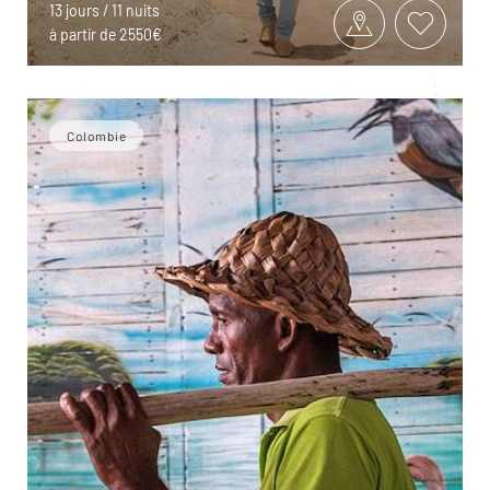
13 jours / 11 nuits
à partir de 2550€
Colombie