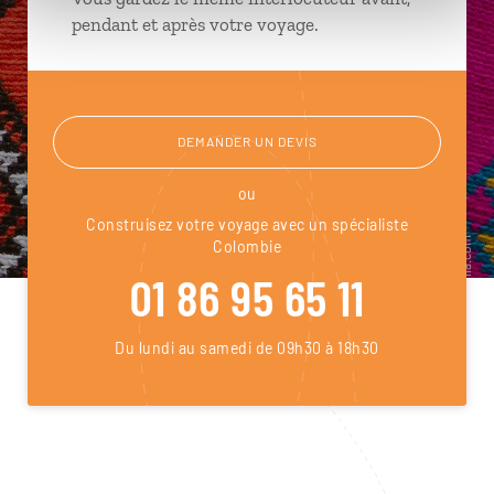
pendant et après votre voyage.
DEMANDER UN DEVIS
ou
Construisez votre voyage avec un spécialiste
Colombie
01 86 95 65 11
Du lundi au samedi de 09h30 à 18h30