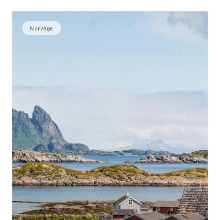
Norvège