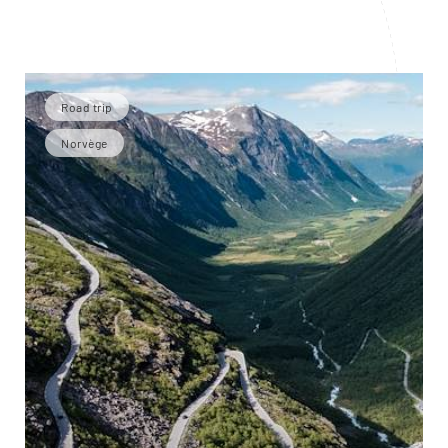
Road trip
Norvège