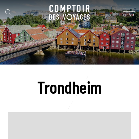
MENU
Trondheim