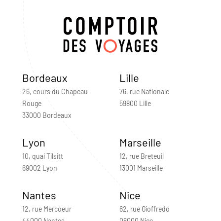
Bordeaux
Lille
26, cours du Chapeau-
76, rue Nationale
Rouge
59800 Lille
33000 Bordeaux
Lyon
Marseille
10, quai Tilsitt
12, rue Breteuil
69002 Lyon
13001 Marseille
Nantes
Nice
12, rue Mercoeur
62, rue Gioffredo
44000 Nantes
06000 Nice