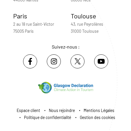
Paris
Toulouse
2 au 18 rue Saint-Victor
43, rue Peyrolières
75005 Paris
31000 Toulouse
Suivez-nous :
Espace client
Nous rejoindre
Mentions Légales
Politique de confidentialité
Gestion des cookies