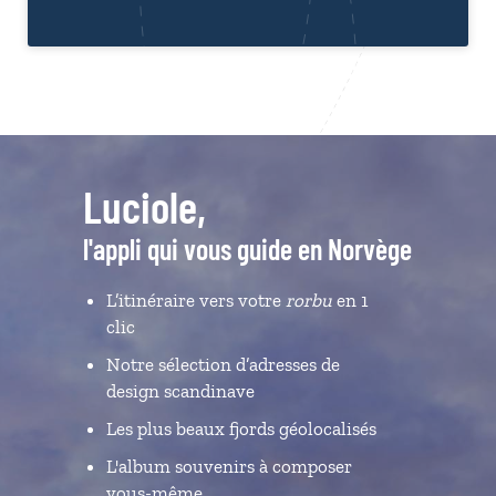
Luciole,
l'appli qui vous guide en Norvège
L’itinéraire vers votre
rorbu
en 1
clic
Notre sélection d’adresses de
design scandinave
Les plus beaux fjords géolocalisés
L'album souvenirs à composer
vous-même