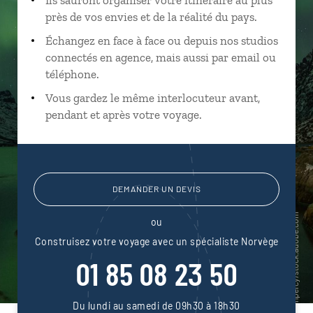
près de vos envies et de la réalité du pays.
Échangez en face à face ou depuis nos studios
connectés en agence, mais aussi par email ou
téléphone.
Vous gardez le même interlocuteur avant,
pendant et après votre voyage.
DEMANDER UN DEVIS
ou
Construisez votre voyage avec un spécialiste Norvège
01 85 08 23 50
Du lundi au samedi de 09h30 à 18h30