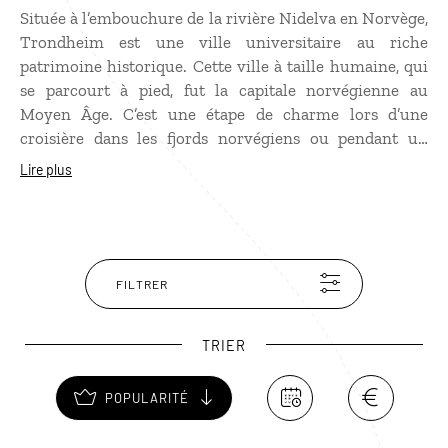
Située à l’embouchure de la rivière Nidelva en Norvège,
Trondheim est une ville universitaire au riche
patrimoine historique. Cette ville à taille humaine, qui
se parcourt à pied, fut la capitale norvégienne au
Moyen Âge. C’est une étape de charme lors d’une
croisière dans les fjords norvégiens ou pendant un
autotour en Norvège. L’une de ses principales
Lire plus
attractions est sa cathédrale, érigée sur la sépulture de
Saint Olav. Ce monument, dont les parties les plus
anciennes datent du XIIe siècle, est considéré comme le
sanctuaire national de la Norvège. Trondheim possède
également plusieurs musées intéressants. Ne pas
FILTRER
manquer la promenade en bateau jusqu’à l’île
historique de Munkholmen qui permet de voir
TRIER
Trondheim de la mer.
POPULARITÉ