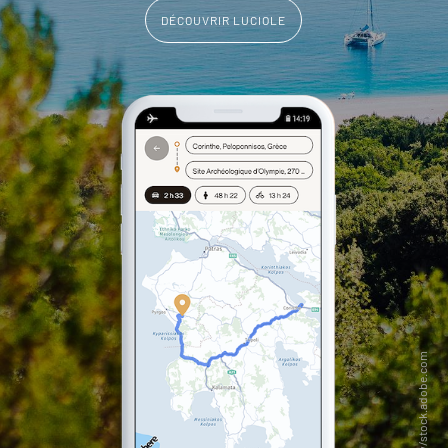
DÉCOUVRIR LUCIOLE