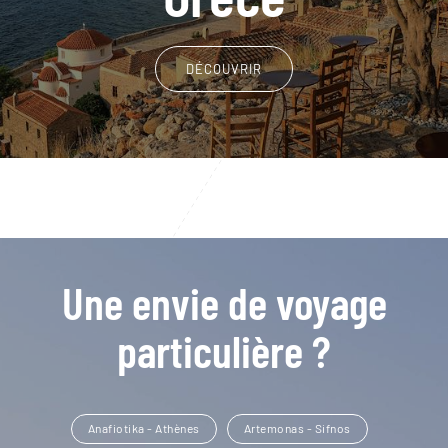
DÉCOUVRIR
Une envie de voyage
particulière ?
Anafiotika - Athènes
Artemonas - Sifnos