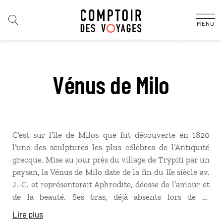
MENU
Vénus de Milo
C’est sur l’île de Milos que fut découverte en 1820
l’une des sculptures les plus célèbres de l’Antiquité
grecque. Mise au jour près du village de Trypiti par un
paysan, la Vénus de Milo date de la fin du IIe siècle av.
J.-C. et représenterait Aphrodite, déesse de l’amour et
de la beauté. Ses bras, déjà absents lors de sa
découverte, n’ont jamais été retrouvés. L’original est
Lire plus
aujourd’hui exposé au musée du Louvre, à Paris, mais