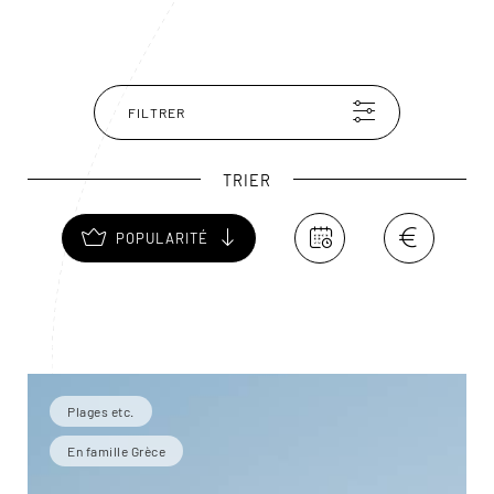
le musée archéologique de Milos, installé à Plaka, en
présente une copie grandeur nature ainsi que de
nombreux objets découverts sur l’île.
FILTRER
TRIER
POPULARITÉ
Plages etc.
En famille Grèce