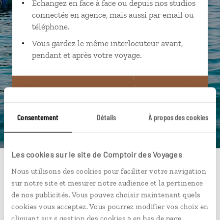
Échangez en face à face ou depuis nos studios
connectés en agence, mais aussi par email ou
téléphone.
Vous gardez le même interlocuteur avant,
pendant et après votre voyage.
DEMANDER UN DEVIS
Consentement
Détails
À propos des cookies
ou
Construisez votre voyage avec un spécialiste Grèce
Les cookies sur le site de Comptoir des Voyages
01 85 08 22 94
Nous utilisons des cookies pour faciliter votre navigation
sur notre site et mesurer notre audience et la pertinence
Du lundi au samedi de 09h30 à 18h30
de nos publicités. Vous pouvez choisir maintenant quels
cookies vous acceptez. Vous pourrez modifier vos choix en
cliquant sur « gestion des cookies » en bas de page.