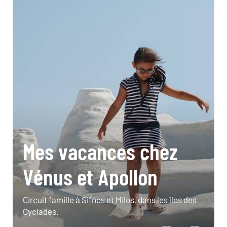
Mes vacances chez
Vénus et Apollon
Circuit famille à Sifnos et Milos, dans les îles des
Cyclades.