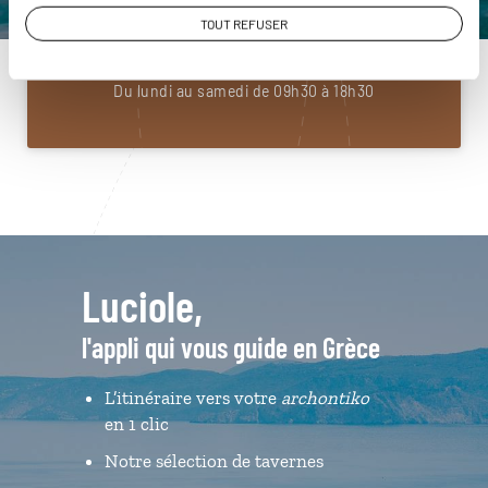
01 85 08 22 94
TOUT REFUSER
Du lundi au samedi de 09h30 à 18h30
Luciole,
l'appli qui vous guide en Grèce
L’itinéraire vers votre
archontiko
en 1 clic
Notre sélection de tavernes