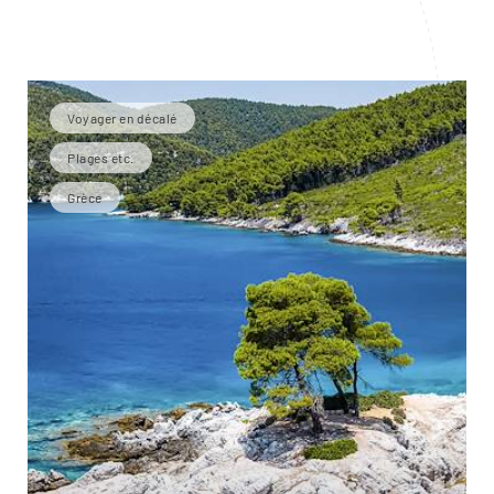
Voyager en décalé
Plages etc.
Grèce