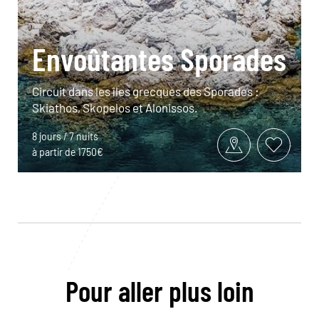
Envoûtantes Sporades
Circuit dans les îles grecques des Sporades :
Skiathos, Skopelos et Alonissos.
8 jours / 7 nuits
à partir de 1750€
Pour aller plus loin