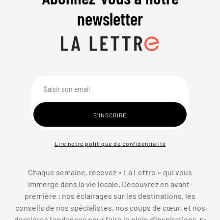
newsletter
Lire notre politique de confidentialité
Chaque semaine, recevez « La Lettre » qui vous
immerge dans la vie locale. Découvrez en avant-
première : nos éclairages sur les destinations, les
conseils de nos spécialistes, nos coups de cœur, et nos
dernières tendances pour faire le plein d’inspirations.
En