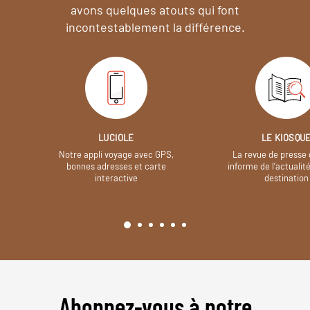
avons quelques atouts qui font
incontestablement la différence.
LUCIOLE
LE KIOSQU
Notre appli voyage avec GPS,
La revue de presse 
bonnes adresses et carte
informe de l’actualit
interactive
destination
Abonnez-vous à notre