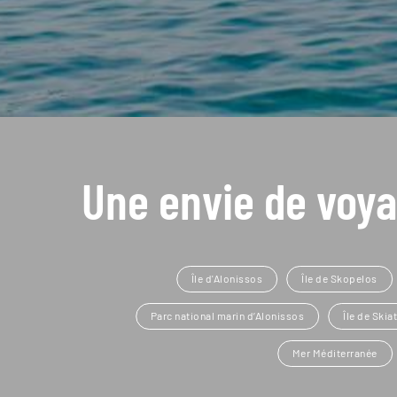
Une envie de voya
Île d'Alonissos
Île de Skopelos
Parc national marin d’Alonissos
Île de Skia
Mer Méditerranée