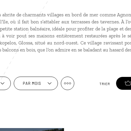
 abrite de charmants villages en bord de mer comme Agnond
’île, où il fait bon s’attabler aux terrasses des tavernes. À l
petite station balnéaire, idéale pour profiter de la plage et d
t à voir pout ses maisons entièrement restaurées après le 
kopelos, Glossa, situé au nord-ouest. Ce village ravissant p
s balcons en bois, que l’on admire en se baladant au hasard des
PAR MOIS
TRIER