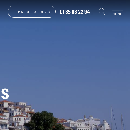
01 85 08 22 94
DEMANDER UN DEVIS
MENU
os