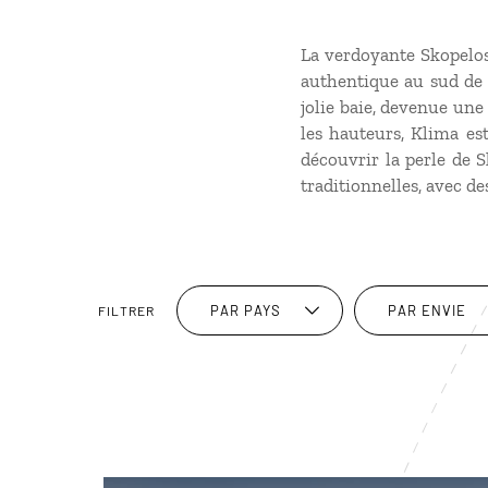
La verdoyante Skopelos
authentique au sud de l
jolie baie, devenue une 
les hauteurs, Klima es
découvrir la perle de S
traditionnelles, avec de
PAR PAYS
PAR ENVIE
FILTRER