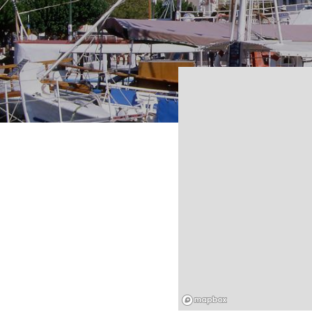
Mapbox