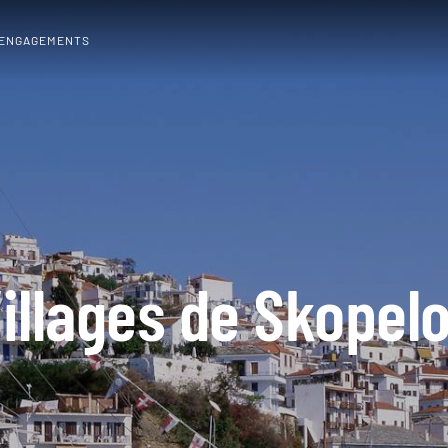
 ENGAGEMENTS
illages de Skopel