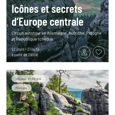
Icônes et secrets
d’Europe centrale
Circuit autotour en Allemagne, Autriche, Pologne
et République tchèque.
22 jours / 21 nuits
à partir de 2900€
Voyager en décalé
Pologne