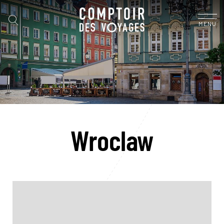
MENU
Wroclaw