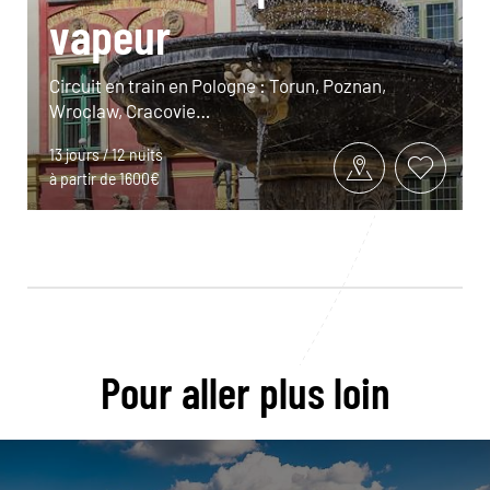
vapeur
Circuit en train en Pologne : Torun, Poznan,
Wroclaw, Cracovie…
13 jours / 12 nuits
à partir de 1600€
Pour aller plus loin