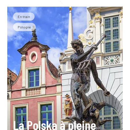
En train
Pologne
La Polska à pleine