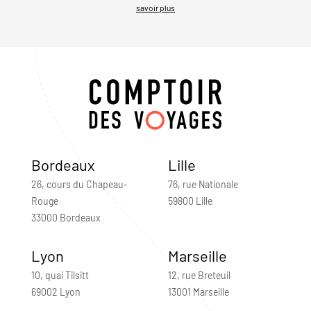
savoir plus
Bordeaux
Lille
26, cours du Chapeau-
76, rue Nationale
Rouge
59800 Lille
33000 Bordeaux
Lyon
Marseille
10, quai Tilsitt
12, rue Breteuil
69002 Lyon
13001 Marseille