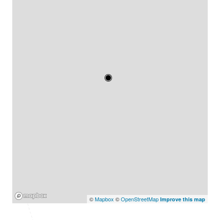
Mapbox
©
Mapbox
©
OpenStreetMap
Improve this map