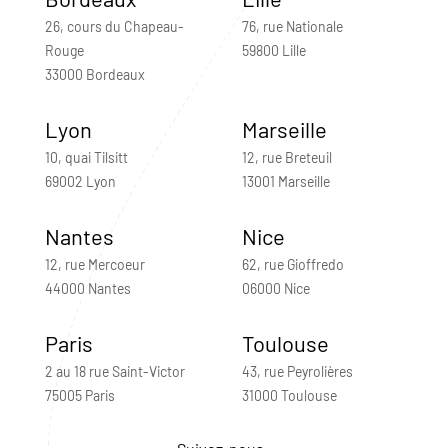
26, cours du Chapeau-
76, rue Nationale
Rouge
59800 Lille
33000 Bordeaux
Lyon
Marseille
10, quai Tilsitt
12, rue Breteuil
69002 Lyon
13001 Marseille
Nantes
Nice
12, rue Mercoeur
62, rue Gioffredo
44000 Nantes
06000 Nice
Paris
Toulouse
2 au 18 rue Saint-Victor
43, rue Peyrolières
75005 Paris
31000 Toulouse