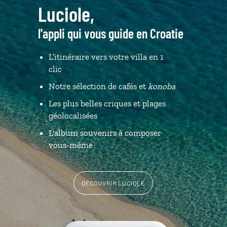
Luciole,
l'appli qui vous guide en Croatie
L’itinéraire vers votre villa en 1
clic
Notre sélection de cafés et
konoba
Les plus belles criques et plages
géolocalisées
L'album souvenirs à composer
vous-même
DÉCOUVRIR LUCIOLE