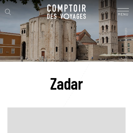
MENU
Zadar