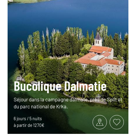
Bucolique Dalmatie
Séjour dans la campagne dalmate, près de Split et
du parc national de Krka.
6 jours / 5 nuits
à partir de 1270€