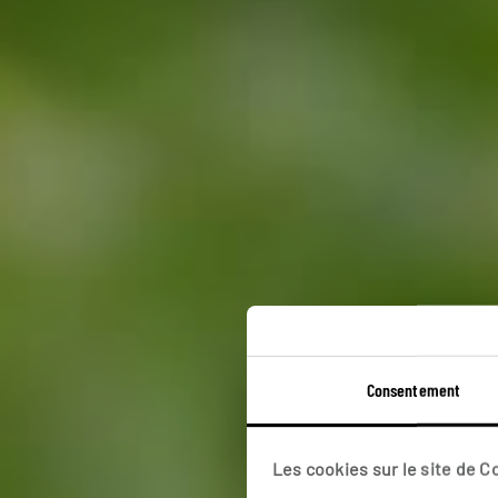
Orn
Consentement
Autotour d
Les cookies sur le site de 