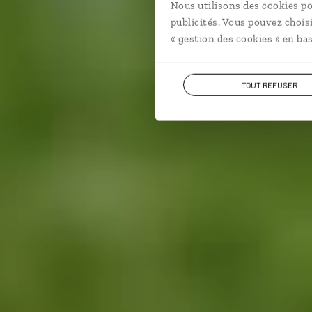
Nous utilisons des cookies po
publicités. Vous pouvez chois
« gestion des cookies » en bas
TOUT REFUSER