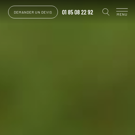
01 85 08 22 92
DEMANDER UN DEVIS
MENU