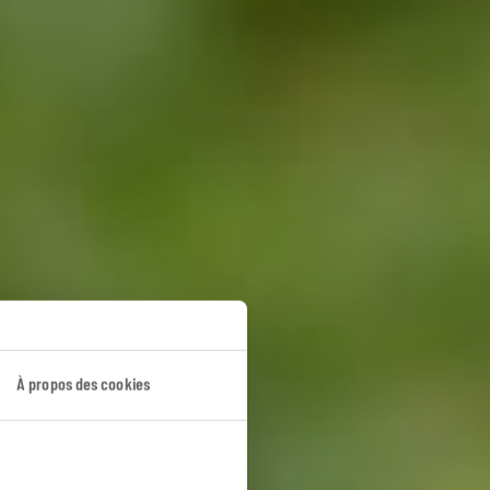
onde
À propos des cookies
 Highlands.