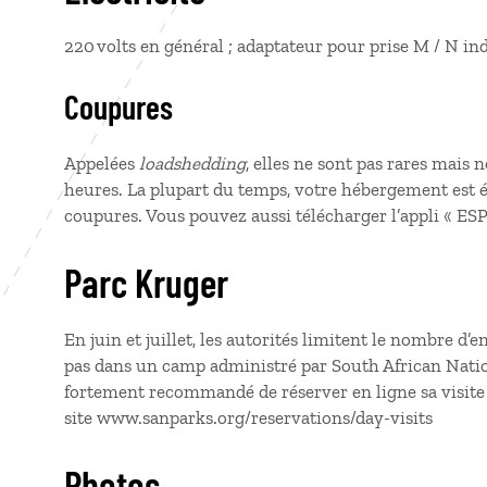
220 volts en général ; adaptateur pour prise M / N in
Coupures
Appelées
loadshedding
, elles ne sont pas rares mai
heures. La plupart du temps, votre hébergement est é
coupures. Vous pouvez aussi télécharger l’appli «
ESP
Parc Kruger
En juin et juillet, les autorités limitent le nombre d’
pas dans un camp administré par South African Nation
fortement recommandé de réserver en ligne sa visite 
site www.sanparks.org/reservations/day-visits
Photos