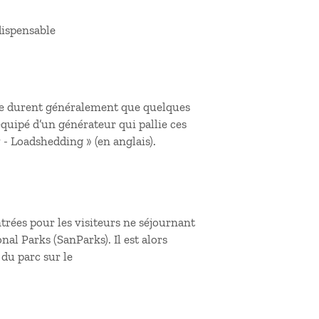
dispensable
s ne durent généralement que quelques
quipé d’un générateur qui pallie ces
 - Loadshedding
» (en anglais).
entrées pour les visiteurs ne séjournant
al Parks (SanParks). Il est alors
du parc sur le