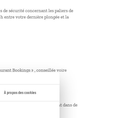
s de sécurité concernant les paliers de
 entre votre dernière plongée et la
aurant Bookings » , conseillée voire
garantir la réservation
À propos des cookies
stante maternelle sans supplément dans de