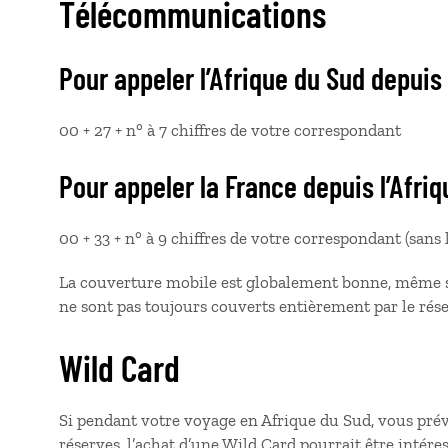
Télécommunications
Pour appeler l’Afrique du Sud depuis
00 + 27 + n° à 7 chiffres de votre correspondant
Pour appeler la France depuis l’Afri
00 + 33 + n° à 9 chiffres de votre correspondant (sans l
La couverture mobile est globalement bonne, même si
ne sont pas toujours couverts entièrement par le rés
Wild Card
Si pendant votre voyage en Afrique du Sud, vous prévo
réserves, l’achat d’une Wild Card pourrait être intéres