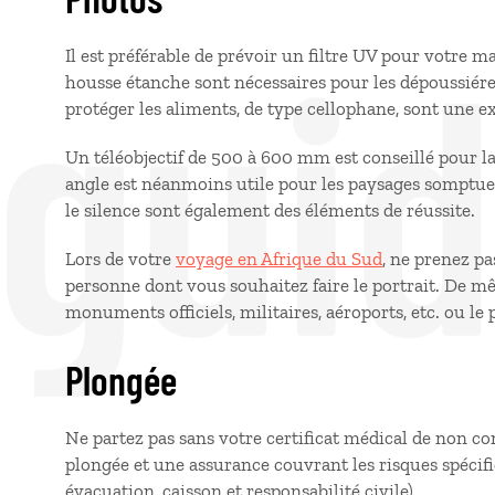
 gui
Il est préférable de prévoir un filtre UV pour votre m
housse étanche sont nécessaires pour les dépoussiérer
protéger les aliments, de type cellophane, sont une e
Un téléobjectif de 500 à 600 mm est conseillé pour l
angle est néanmoins utile pour les paysages somptue
le silence sont également des éléments de réussite.
Lors de votre
voyage en Afrique du Sud
, ne prenez pa
personne dont vous souhaitez faire le portrait. De m
monuments officiels, militaires, aéroports, etc. ou le
Plongée
Ne partez pas sans votre certificat médical de non con
plongée et une assurance couvrant les risques spécifi
évacuation, caisson et responsabilité civile).