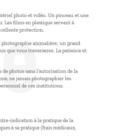
de
atériel photo et vidéo. Un pinceau et une
. Les films en plastique servant à
xcellente protection.
a photographie animalière ; un grand
ux que vous traverserez. La patience et
s de photos sans l’autorisation de la
ême, ne jamais photographier les
 personnel de ces institutions.
tre-indication à la pratique de la
ques à sa pratique (frais médicaux,