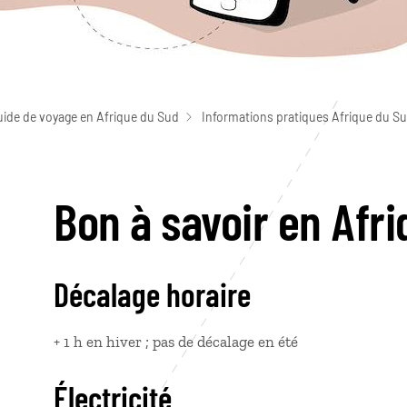
uide de voyage en Afrique du Sud
Informations pratiques Afrique du S
Bon à savoir en Afr
Décalage horaire
+ 1 h en hiver ; pas de décalage en été
Électricité