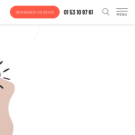
01 53 10 97 61
DEMANDER UN DEVIS
MENU