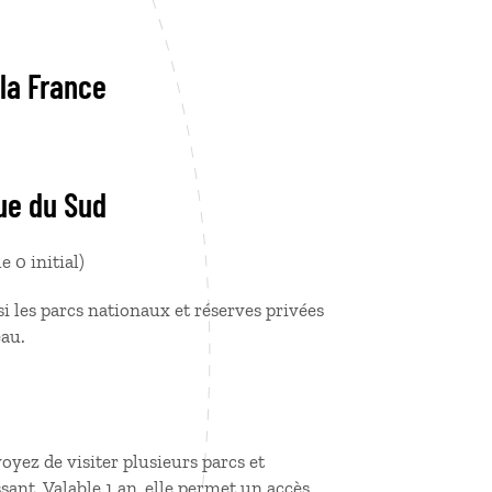
 la France
que du Sud
e 0 initial)
 les parcs nationaux et réserves privées
eau.
yez de visiter plusieurs parcs et
sant. Valable 1 an, elle permet un accès