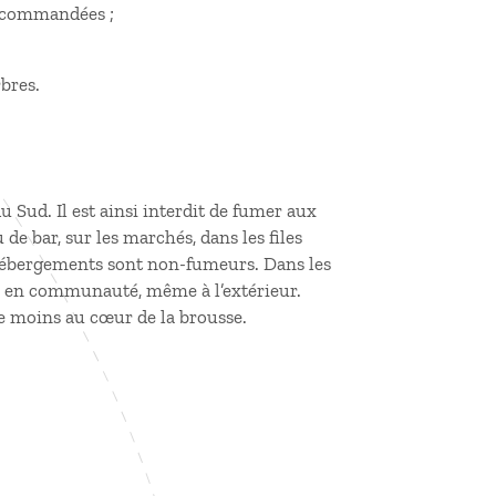
recommandées ;
rbres.
 Sud. Il est ainsi interdit de fumer aux
 de bar, sur les marchés, dans les files
 hébergements sont non-fumeurs. Dans les
ris en communauté, même à l’extérieur.
re moins au cœur de la brousse.