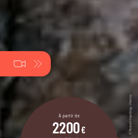
À partir de
2200
€