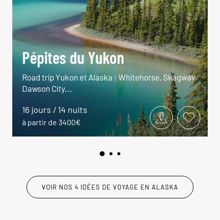
Pépites du Yukon
Road trip Yukon et Alaska : Whitehorse, Skagway,
Dawson City...
16 jours / 14 nuits
à partir de 3400€
VOIR NOS 4 IDÉES DE VOYAGE EN ALASKA