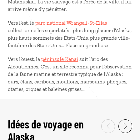
Matanuska… La vie sauvage est à l’orée de la ville, il lui
arrive même d’y pénétrer.
Vers l’est, le
parc national Wrangell-St-Elias
collectionne les superlatifs : plus long glacier d’Alaska,
plus hauts sommets des États-Unis, plus grande ville-
fantôme des États-Unis… Place au grandiose !
Vers l’ouest, la
péninsule Kenai
suit l’arc des
Aléoutiennes. C’est un site reconnu pour l’observation
de la faune marine et terrestre typique de l’Alaska :
ours, élans, caribous, mouflons, marsouins, phoques,
otaries, orques et baleines grises…
Idées de voyage en
Alaska