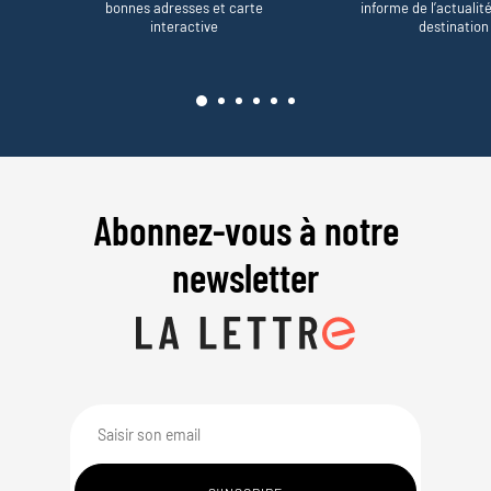
bonnes adresses et carte
informe de l’actualit
interactive
destination
Abonnez-vous à notre
newsletter