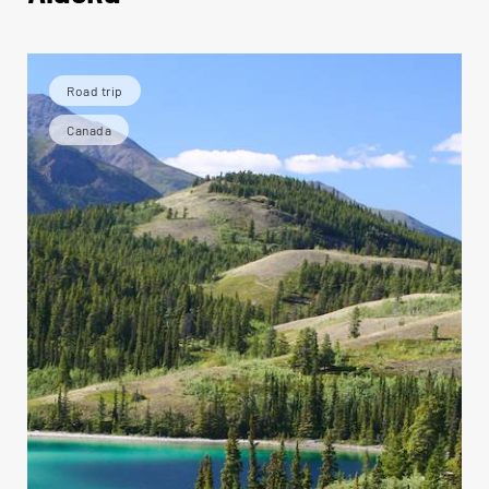
Road trip
Canada