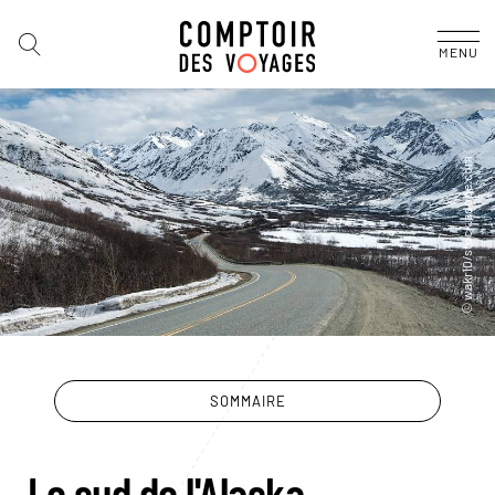
MENU
SOMMAIRE
Le sud de l'Alaska