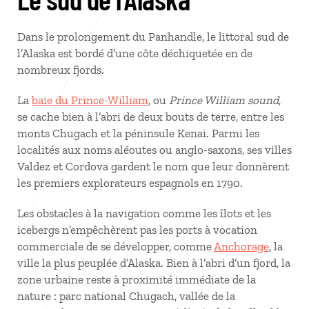
Dans le prolongement du Panhandle, le littoral sud de
l’Alaska est bordé d’une côte déchiquetée en de
nombreux fjords.
La
baie du Prince-William
, ou
Prince William sound
,
se cache bien à l’abri de deux bouts de terre, entre les
monts Chugach et la péninsule Kenai. Parmi les
localités aux noms aléoutes ou anglo-saxons, ses villes
Valdez et Cordova gardent le nom que leur donnèrent
les premiers explorateurs espagnols en 1790.
Les obstacles à la navigation comme les îlots et les
icebergs n’empêchèrent pas les ports à vocation
commerciale de se développer, comme
Anchorage
, la
ville la plus peuplée d’Alaska. Bien à l’abri d’un fjord, la
zone urbaine reste à proximité immédiate de la
nature : parc national Chugach, vallée de la