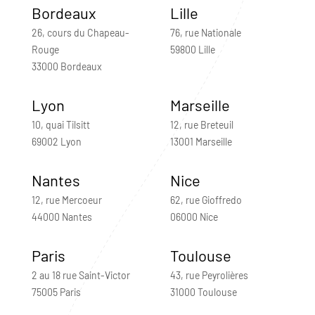
Bordeaux
Lille
26, cours du Chapeau-
76, rue Nationale
Rouge
59800 Lille
33000 Bordeaux
Lyon
Marseille
10, quai Tilsitt
12, rue Breteuil
69002 Lyon
13001 Marseille
Nantes
Nice
12, rue Mercoeur
62, rue Gioffredo
44000 Nantes
06000 Nice
Paris
Toulouse
2 au 18 rue Saint-Victor
43, rue Peyrolières
75005 Paris
31000 Toulouse