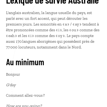
L'anglais australien, la langue usuelle du pays, est
parlé avec un fort accent, qui peut dérouter les
premiers jours. Les sonorités en « a » / « ay » tendent à
être prononcées comme des « i », les « ou » comme des
« eah » et les « i » comme des « oy ». Le pays compte
aussi 170 langues aborigènes qui possèdent près de
77 000 locuteurs, notamment dans le Nord.
Au minimum
Bonjour
G'day
Comment allez-vous ?
How are you going ?