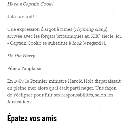
Have a Captain Cook !
Jette un œil !
Une expression d'argot à rimes (
rhyming slang
)
e
arrivée avec les forçats britanniques au XIX
siècle. Ici,
« Captain Cook » se substitue à
look
(« regard »).
Do the Harry
Filer à l'anglaise
En 1967, le Premier ministre Harold Holt disparaissait
en pleine mer alors qu'il était parti nager. Une façon
de s'éclipser pour fuir ses responsabilités, selon les
Australiens.
Épatez vos amis