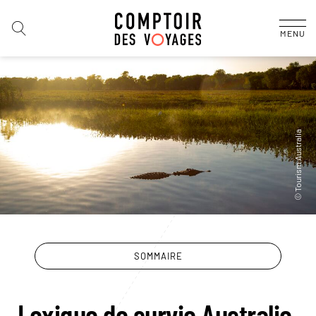
MENU
SOMMAIRE
Lexique de survie Australie