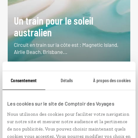
Un train pour le soleil
australien
Circuit en train sur la côte est : Magnetic Island,
Airlie Beach, Brisbane...
21 jours / 18 nuits
à partir de 4800€
Consentement
Détails
À propos des cookies
Les cookies sur le site de Comptoir des Voyages
VOIR NOS 9 IDÉES DE VOYAGE EN AUSTRALIE
Nous utilisons des cookies pour faciliter votre navigation
sur notre site et mesurer notre audience et la pertinence
de nos publicités. Vous pouvez choisir maintenant quels
cookies vous acceptez. Vous pourrez modifier vos choix en