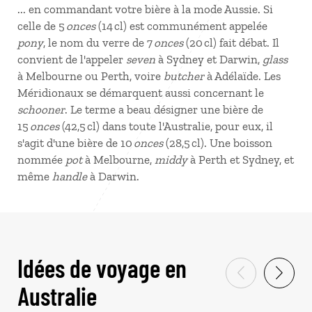
... en commandant votre bière à la mode Aussie. Si
celle de 5
onces
(14 cl) est communément appelée
pony
, le nom du verre de 7
onces
(20 cl) fait débat. Il
convient de l'appeler
seven
à Sydney et Darwin,
glass
à Melbourne ou Perth, voire
butcher
à Adélaïde. Les
Méridionaux se démarquent aussi concernant le
schooner
. Le terme a beau désigner une bière de
15
onces
(42,5 cl) dans toute l'Australie, pour eux, il
s'agit d'une bière de 10
onces
(28,5 cl). Une boisson
nommée
pot
à Melbourne,
middy
à Perth et Sydney, et
même
handle
à Darwin.
Idées de voyage en
Australie