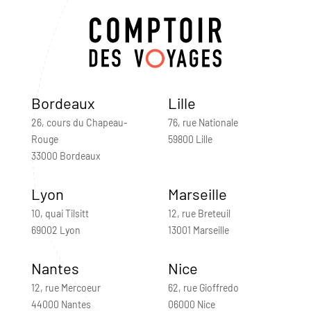
Bordeaux
Lille
26, cours du Chapeau-
76, rue Nationale
Rouge
59800 Lille
33000 Bordeaux
Lyon
Marseille
10, quai Tilsitt
12, rue Breteuil
69002 Lyon
13001 Marseille
Nantes
Nice
12, rue Mercoeur
62, rue Gioffredo
44000 Nantes
06000 Nice