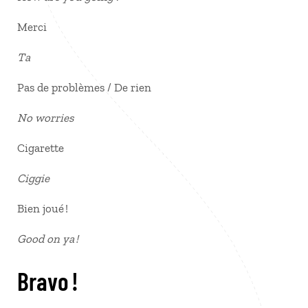
Merci
Ta
Pas de problèmes / De rien
No worries
Cigarette
Ciggie
Bien joué !
Good on ya !
Bravo !