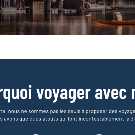
rquoi voyager avec 
e, nous ne sommes pas les seuls à proposer des voyag
s avons quelques atouts qui font incontestablement la di