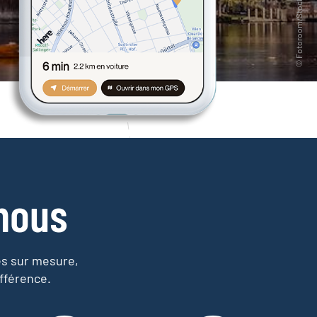
nous
es sur mesure,
fférence.