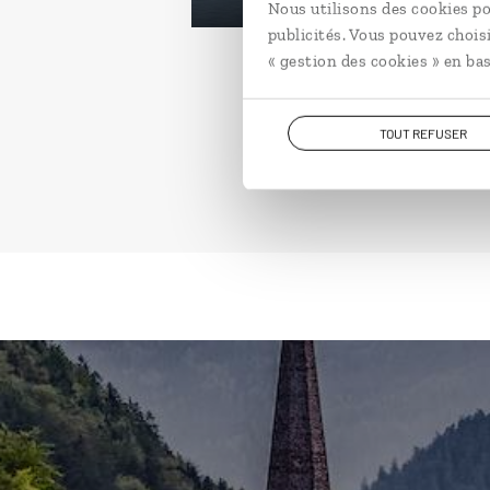
Nous utilisons des cookies po
publicités. Vous pouvez chois
« gestion des cookies » en bas
TOUT REFUSER