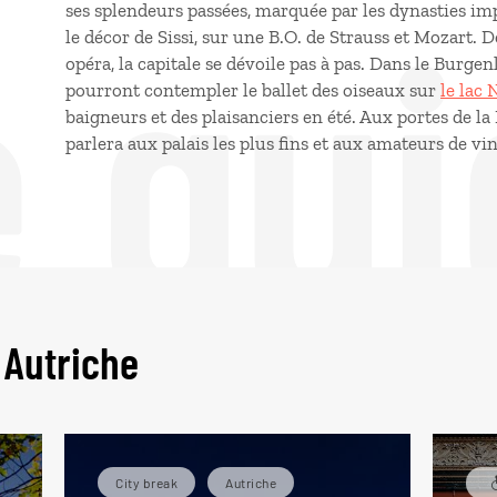
e gui
ses splendeurs passées, marquée par les dynasties impé
le décor de Sissi, sur une B.O. de Strauss et Mozart. 
opéra, la capitale se dévoile pas à pas. Dans le Burgen
pourront contempler le ballet des oiseaux sur
le lac 
baigneurs et des plaisanciers en été. Aux portes de l
parlera aux palais les plus fins et aux amateurs de vin
 Autriche
City break
Autriche