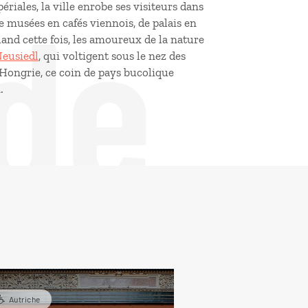
de
riales, la ville enrobe ses visiteurs dans
De musées en cafés viennois, de palais en
land cette fois, les amoureux de la nature
Neusiedl
, qui voltigent sous le nez des
a Hongrie, ce coin de pays bucolique
.
Autriche