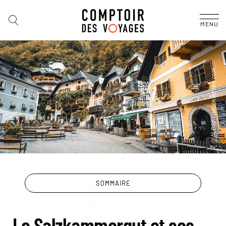
MENU
SOMMAIRE
Le Salzkammergut et ses