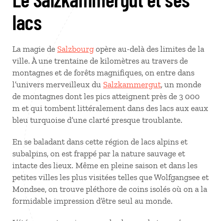
lacs
La magie de
Salzbourg
opère au-delà des limites de la
ville. À une trentaine de kilomètres au travers de
montagnes et de forêts magnifiques, on entre dans
l’univers merveilleux du
Salzkammergut
, un monde
de montagnes dont les pics atteignent près de 3 000
m et qui tombent littéralement dans des lacs aux eaux
bleu turquoise d’une clarté presque troublante.
En se baladant dans cette région de lacs alpins et
subalpins, on est frappé par la nature sauvage et
intacte des lieux. Même en pleine saison et dans les
petites villes les plus visitées telles que Wolfgangsee et
Mondsee, on trouve pléthore de coins isolés où on a la
formidable impression d’être seul au monde.