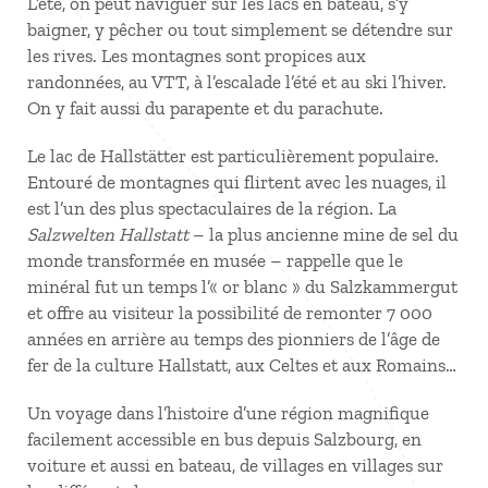
L’été, on peut naviguer sur les lacs en bateau, s’y
baigner, y pêcher ou tout simplement se détendre sur
les rives. Les montagnes sont propices aux
randonnées, au VTT, à l’escalade l’été et au ski l’hiver.
On y fait aussi du parapente et du parachute.
Le lac de Hallstätter est particulièrement populaire.
Entouré de montagnes qui flirtent avec les nuages, il
est l’un des plus spectaculaires de la région. La
Salzwelten Hallstatt
– la plus ancienne mine de sel du
monde transformée en musée – rappelle que le
minéral fut un temps l’« or blanc » du Salzkammergut
et offre au visiteur la possibilité de remonter 7 000
années en arrière au temps des pionniers de l’âge de
fer de la culture Hallstatt, aux Celtes et aux Romains…
Un voyage dans l’histoire d’une région magnifique
facilement accessible en bus depuis Salzbourg, en
voiture et aussi en bateau, de villages en villages sur