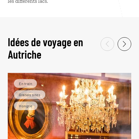
les différents lacs.
Idées de voyage en
Autriche
En train
Grands sites
Hongrie