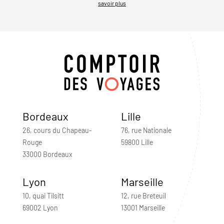
savoir plus
Bordeaux
Lille
26, cours du Chapeau-
76, rue Nationale
Rouge
59800 Lille
33000 Bordeaux
Lyon
Marseille
10, quai Tilsitt
12, rue Breteuil
69002 Lyon
13001 Marseille