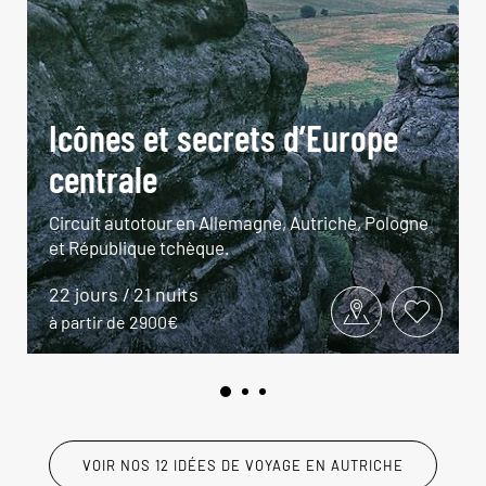
Icônes et secrets d’Europe
centrale
Circuit autotour en Allemagne, Autriche, Pologne
et République tchèque.
22 jours / 21 nuits
à partir de 2900€
VOIR NOS 12 IDÉES DE VOYAGE EN AUTRICHE