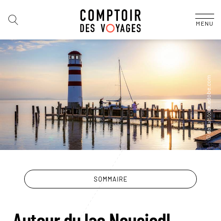
MENU
SOMMAIRE
Autour du lac Neusiedl