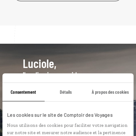
Luciole,
l'appli qui vous guide en
Autriche
Consentement
Détails
À propos des cookies
L’itinéraire vers votre
gasthof
en 1
clic
Les cookies sur le site de Comptoir des Voyages
Notre sélection de cafés viennois
et tavernes
Nous utilisons des cookies pour faciliter votre navigation
sur notre site et mesurer notre audience et la pertinence
Les plus beaux châteaux