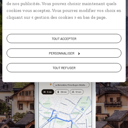
de nos publicités. Vous pouvez choisir maintenant quels
géolocalisés
cookies vous acceptez. Vous pourrez modifier vos choix en
L'album souvenirs à composer
cliquant sur « gestion des cookies » en bas de page.
vous-même
TOUT ACCEPTER
DÉCOUVRIR LUCIOLE
PERSONNALISER
TOUT REFUSER