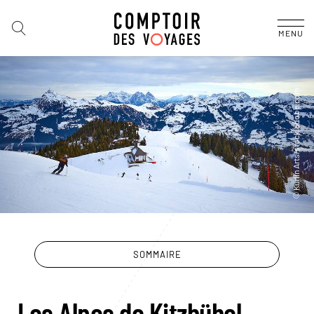
MENU
SOMMAIRE
Les Alpes de Kitzbühel