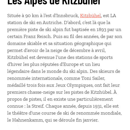
Située à 90 km à l’est d’Innsbruck,
Kitzbühel
, est LA
station de ski en Autriche. D’abord, c’est là que la
première piste de ski alpin fut baptisée en 1893 par un
certain Franz Reisch. Puis au fil des années, de par son
domaine skiable et sa situation géographique qui
permet d’avoir de la neige de décembre à avril,
Kitzbühel est devenue l’une des stations de sports
d’hiver les plus réputées d’Europe et un lieu
légendaire dans le monde du ski alpin. Des skieurs de
renommée internationale, comme Toni Sailer,
médaillé trois fois aux Jeux Olympiques, ont fait leur
premiers chasse-neige sur les pistes de Kitzhübel. À
propos de pistes, il en existe une particulièrement
connue : la Streif. Chaque année, depuis 1931, elle est
le théâtre d’une course de ski de renommée mondiale,
le Hahnenkamm, qui se déroule fin janvier.