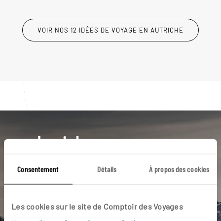
VOIR NOS 12 IDÉES DE VOYAGE EN AUTRICHE
Luciole,
l'appli qui vous guide en
Consentement
Détails
À propos des cookies
Autriche
L’itinéraire vers votre
gasthof
en 1
Les cookies sur le site de Comptoir des Voyages
clic