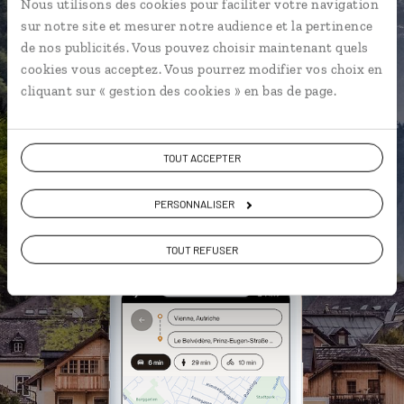
Nous utilisons des cookies pour faciliter votre navigation
Notre sélection de cafés viennois
sur notre site et mesurer notre audience et la pertinence
et tavernes
de nos publicités. Vous pouvez choisir maintenant quels
Les plus beaux châteaux
cookies vous acceptez. Vous pourrez modifier vos choix en
géolocalisés
cliquant sur « gestion des cookies » en bas de page.
L'album souvenirs à composer
vous-même
TOUT ACCEPTER
PERSONNALISER
DÉCOUVRIR LUCIOLE
TOUT REFUSER