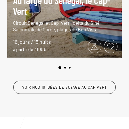
Au large du Sénégal, le Cap-
Vert
Circuit Sénégal et Cap-Vert : delta du Siné-
Saloum, île de Gorée, plages de Boa Vista…
16 jours / 15 nuits
à partir de 3100€
VOIR NOS 10 IDÉES DE VOYAGE AU CAP VERT