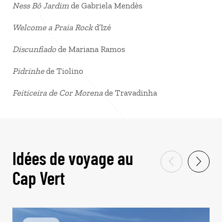
Ness Bô Jardim
de Gabriela Mendès
Welcome a Praia Rock
d’Izé
Discunfiado
de Mariana Ramos
Pidrinhe
de Tiolino
Feiticeira de Cor Morena
de Travadinha
Idées de voyage au
Cap Vert