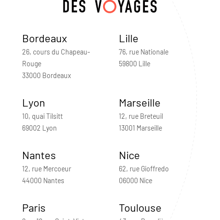
Bordeaux
Lille
26, cours du Chapeau-
76, rue Nationale
Rouge
59800 Lille
33000 Bordeaux
Lyon
Marseille
10, quai Tilsitt
12, rue Breteuil
69002 Lyon
13001 Marseille
Nantes
Nice
12, rue Mercoeur
62, rue Gioffredo
44000 Nantes
06000 Nice
Paris
Toulouse