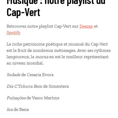
Cap-Vert
Retrouvez notre playlist Cap-Vert sur
Deezer
et
Spotify
Le riche patrimoine poétique et musical du Cap-Vert
est le fruit de nombreux métissages. Avec ses rythmes
langoureux, la
morna
en est le meilleur représentant
au niveau mondial.
Sodade
de Cesaria Evora
Dia C’Tchuva Bem
de Simentera
Pulsações
de Vasco Martins
Ina
de Bana