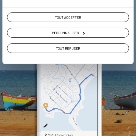
TOUT ACCEPTER
PERSONNALISER
TOUT REFUSER