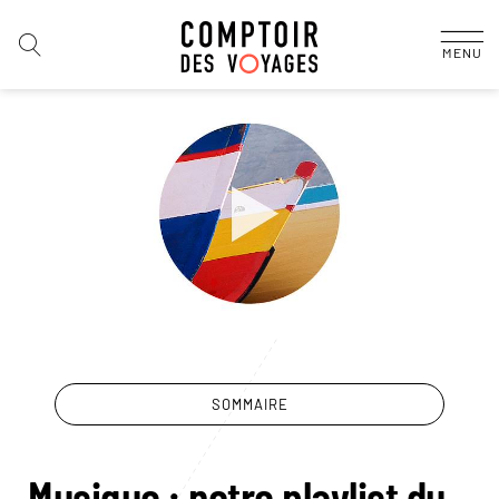
MENU
SOMMAIRE
Musique : notre playlist du