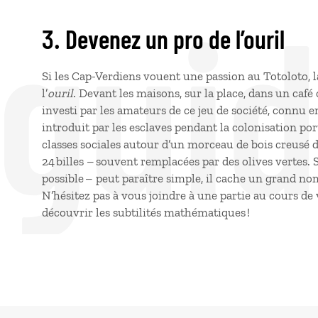
 gui
3. Devenez un pro de l’ouril
Si les Cap-Verdiens vouent une passion au Totoloto, la 
l’
ouril
. Devant les maisons, sur la place, dans un café 
investi par les amateurs de ce jeu de société, connu e
introduit par les esclaves pendant la colonisation por
classes sociales autour d’un morceau de bois creusé de
24 billes – souvent remplacées par des olives vertes. Si
possible – peut paraître simple, il cache un grand no
N’hésitez pas à vous joindre à une partie au cours de
découvrir les subtilités mathématiques !