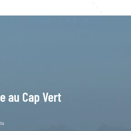
de au Cap Vert
ts