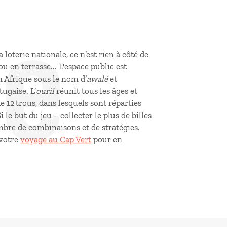
de
loterie nationale, ce n’est rien à côté de
ou en terrasse... L'espace public est
n Afrique sous le nom d’
awalé
et
tugaise. L’
ouril
réunit tous les âges et
 12 trous, dans lesquels sont réparties
 le but du jeu – collecter le plus de billes
mbre de combinaisons et de stratégies.
 votre
voyage au Cap Vert
pour en