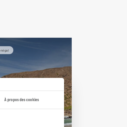
énégal
À propos des cookies
 large du Sénégal,