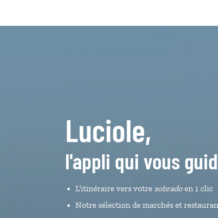
Luciole,
l'appli qui vous gui
L’itinéraire vers votre
sobrado
en 1 clic
Notre sélection de marchés et restauran