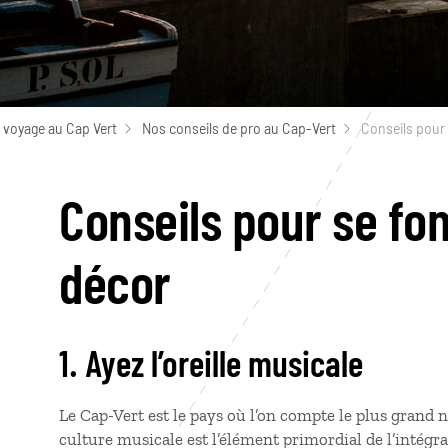
 voyage au Cap Vert
Nos conseils de pro au Cap-Vert
Conseils pour 
Conseils pour se fo
décor
1. Ayez l’oreille musicale
Le Cap-Vert est le pays où l’on compte le plus grand
culture musicale est l’élément primordial de l’intégrat