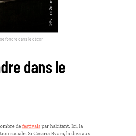
se fondre dans le décor
ndre dans le
 nombre de
festivals
par habitant. Ici, la
ion sociale. Si Cesaria Evora, la diva aux