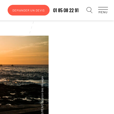
01 85 08 22 91
DEMANDER UN DEVIS
MENU