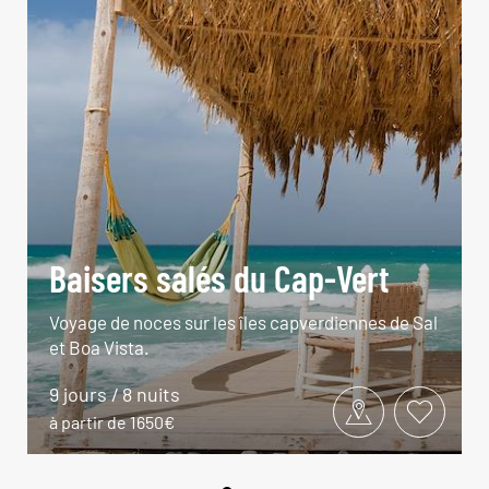
Baisers salés du Cap-Vert
Voyage de noces sur les îles capverdiennes de Sal
et Boa Vista.
9 jours / 8 nuits
à partir de 1650€