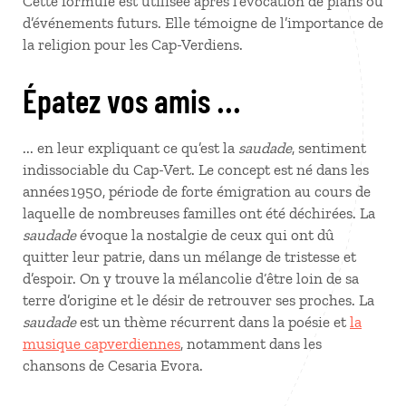
Cette formule est utilisée après l’évocation de plans ou
d’événements futurs. Elle témoigne de l’importance de
la religion pour les Cap-Verdiens.
Épatez vos amis ...
... en leur expliquant ce qu’est la
saudade
, sentiment
indissociable du Cap-Vert. Le concept est né dans les
années 1950, période de forte émigration au cours de
laquelle de nombreuses familles ont été déchirées. La
saudade
évoque la nostalgie de ceux qui ont dû
quitter leur patrie, dans un mélange de tristesse et
d’espoir. On y trouve la mélancolie d‘être loin de sa
terre d’origine et le désir de retrouver ses proches. La
saudade
est un thème récurrent dans la poésie et
la
musique capverdiennes
, notamment dans les
chansons de Cesaria Evora.