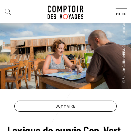
MENU
SOMMAIRE
Lexique de survie Cap-Vert