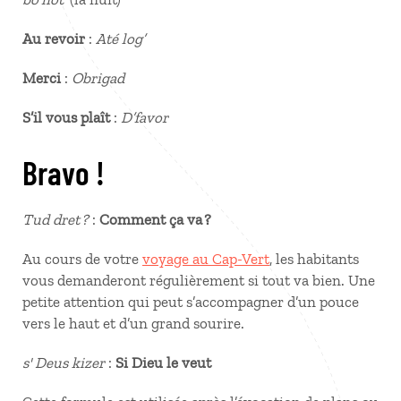
Au revoir
:
Até log’
Merci
:
Obrigad
S’il vous plaît
:
D’favor
Bravo !
Tud dret ?
:
Comment ça va ?
Au cours de votre
voyage au Cap-Vert
, les habitants
vous demanderont régulièrement si tout va bien. Une
petite attention qui peut s’accompagner d’un pouce
vers le haut et d’un grand sourire.
s' Deus kizer
:
Si Dieu le veut