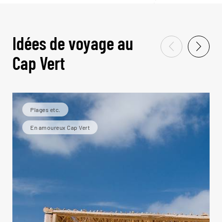
Idées de voyage au
Cap Vert
Plages etc.
En amoureux Cap Vert