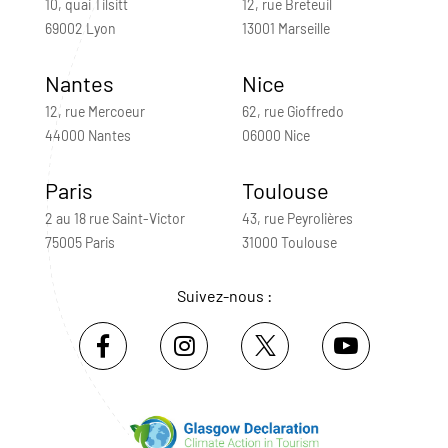
10, quai Tilsitt
12, rue Breteuil
69002 Lyon
13001 Marseille
Nantes
Nice
12, rue Mercoeur
62, rue Gioffredo
44000 Nantes
06000 Nice
Paris
Toulouse
2 au 18 rue Saint-Victor
43, rue Peyrolières
75005 Paris
31000 Toulouse
Suivez-nous :