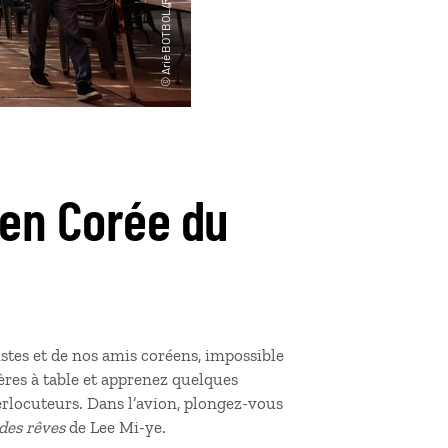
 en Corée du
stes et de nos amis coréens, impossible
ères à table et apprenez quelques
rlocuteurs. Dans l’avion, plongez-vous
des rêves
de Lee Mi-ye.