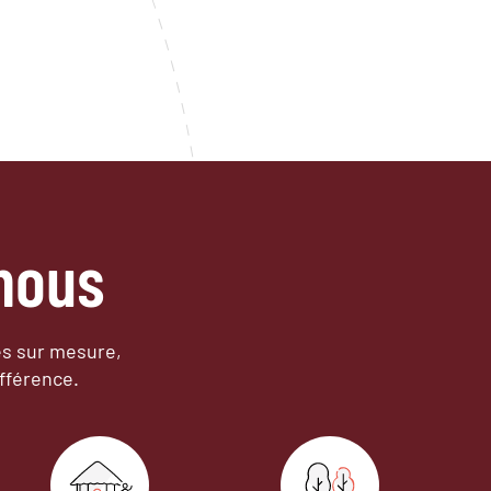
nous
es sur mesure,
fférence.