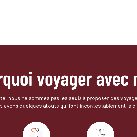
rquoi voyager avec 
e, nous ne sommes pas les seuls à proposer des voyag
s avons quelques atouts qui font incontestablement la di