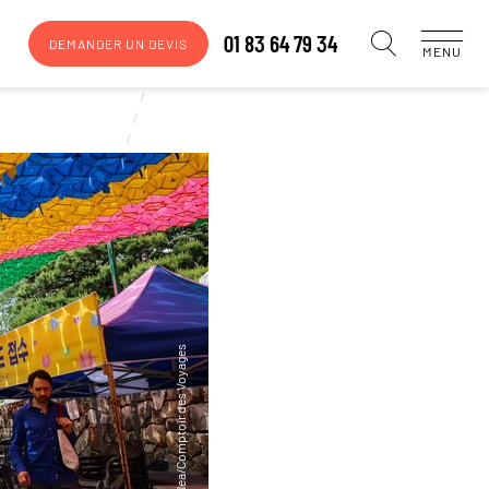
01 83 64 79 34
DEMANDER UN DEVIS
MENU