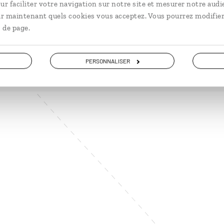
ur faciliter votre navigation sur notre site et mesurer notre audi
ir maintenant quels cookies vous acceptez. Vous pourrez modifier
 de page.
VOIR NOS 5 IDÉES DE VOYAGE EN CORÉE DU SUD
PERSONNALISER