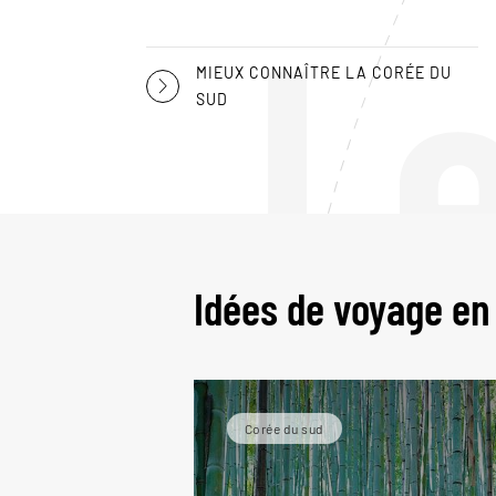
L
MIEUX CONNAÎTRE LA CORÉE DU
SUD
Idées de voyage en
Corée du sud