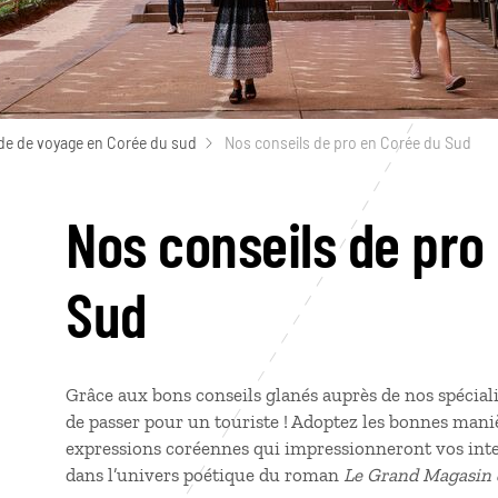
de de voyage en Corée du sud
Nos conseils de pro en Corée du Sud
Nos conseils de pro
Sud
Grâce aux bons conseils glanés auprès de nos spéciali
de passer pour un touriste ! Adoptez les bonnes mani
expressions coréennes qui impressionneront vos inte
dans l’univers poétique du roman
Le Grand Magasin 