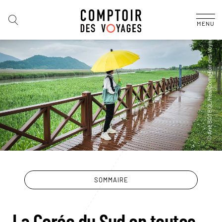
MENU
SOMMAIRE
La Corée du Sud en toutes