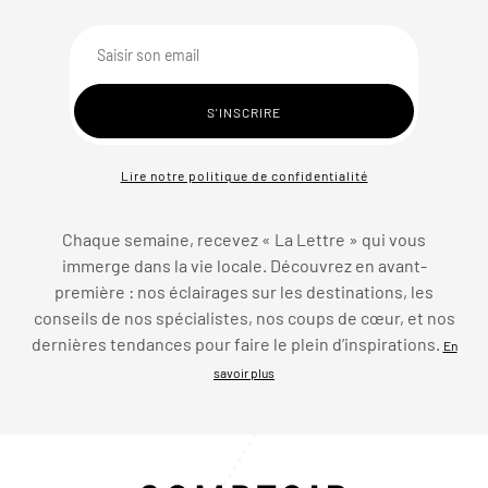
Lire notre politique de confidentialité
Chaque semaine, recevez « La Lettre » qui vous
immerge dans la vie locale. Découvrez en avant-
première : nos éclairages sur les destinations, les
conseils de nos spécialistes, nos coups de cœur, et nos
dernières tendances pour faire le plein d’inspirations.
En
savoir plus