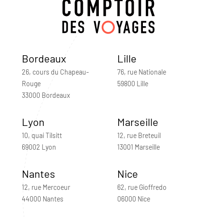
Bordeaux
Lille
26, cours du Chapeau-
76, rue Nationale
Rouge
59800 Lille
33000 Bordeaux
Lyon
Marseille
10, quai Tilsitt
12, rue Breteuil
69002 Lyon
13001 Marseille
Nantes
Nice
12, rue Mercoeur
62, rue Gioffredo
44000 Nantes
06000 Nice