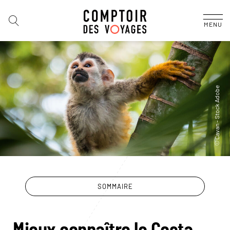
MENU
SOMMAIRE
Mieux connaître le Costa