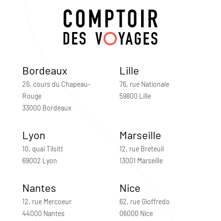
Bordeaux
Lille
26, cours du Chapeau-
76, rue Nationale
Rouge
59800 Lille
33000 Bordeaux
Lyon
Marseille
10, quai Tilsitt
12, rue Breteuil
69002 Lyon
13001 Marseille
Nantes
Nice
12, rue Mercoeur
62, rue Gioffredo
44000 Nantes
06000 Nice