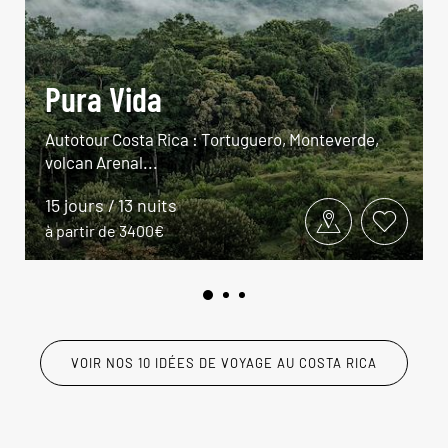
Pura Vida
Autotour Costa Rica : Tortuguero, Monteverde,
volcan Arenal...
15 jours / 13 nuits
à partir de 3400€
VOIR NOS 10 IDÉES DE VOYAGE AU COSTA RICA