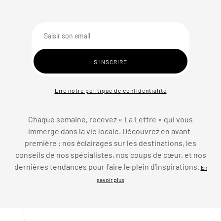
Lire notre politique de confidentialité
Chaque semaine, recevez « La Lettre » qui vous
immerge dans la vie locale. Découvrez en avant-
première : nos éclairages sur les destinations, les
conseils de nos spécialistes, nos coups de cœur, et nos
dernières tendances pour faire le plein d’inspirations.
En
savoir plus