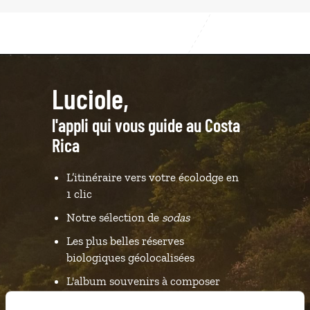
Luciole,
l'appli qui vous guide au Costa
Rica
L’itinéraire vers votre écolodge en
1 clic
Notre sélection de
sodas
Les plus belles réserves
biologiques géolocalisées
L'album souvenirs à composer
vous-même