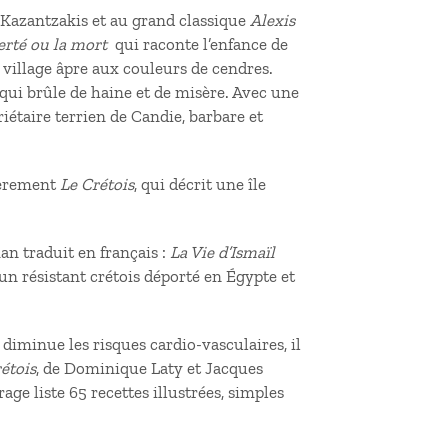
 Kazantzakis et au grand classique
Alexis
erté ou la mort
qui raconte l’enfance de
 village âpre aux couleurs de cendres.
, qui brûle de haine et de misère. Avec une
étaire terrien de Candie, barbare et
ièrement
Le Crétois
, qui décrit une île
an traduit en français :
La Vie d’Ismaïl
’un résistant crétois déporté en Égypte et
diminue les risques cardio-vasculaires, il
étois
, de Dominique Laty et Jacques
age liste 65 recettes illustrées, simples