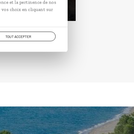
ence et la pertinence de nos
rtir de 1550€
 vos choix en cliquant sur
TOUT ACCEPTER