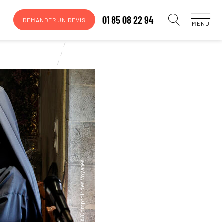
01 85 08 22 94
DEMANDER UN DEVIS
MENU