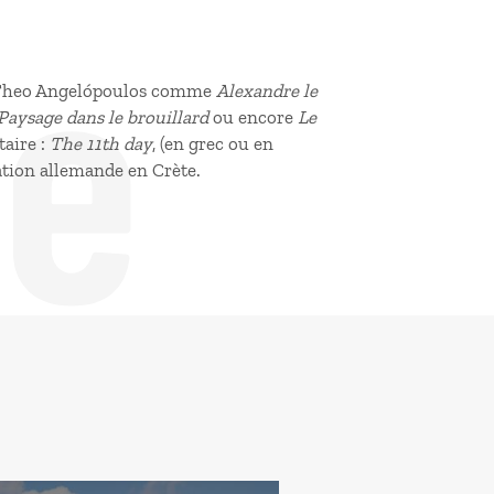
de
e Theo Angelópoulos comme
Alexandre le
Paysage dans le brouillard
ou encore
Le
aire :
The 11th day
, (en grec ou en
pation allemande en Crète.