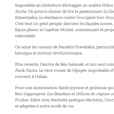
Impossible en littérature d’échapper au maître Nikos
Zorba
. On pourra choisir de lire le passionnant
La lib
Kazantzakis, la résistance contre l’occupant turc d'un
C’est tout un petit peuple, derrière les façades noires
figure phare, le Capétan Michel, commerçant et propri
redoutable.
On aime les romans de Pandélis Prevelakis, particul
héroïque et surtout révolutionnaire.
Plus récente, l’œuvre de Réa Galanaki et son seul rom
Ferik Pacha
. Le récit vivant de l’épopée improbable d
converti à l’islam.
Pour une alimentation Santé joyeuse et goûteuse qui 
faut s’approprier
Les Bienfaits et Délices du régime cr
Fricker. Edité chez Hachette pratique-Michelin, l’ouvr
et adaptées à notre mode de vie.