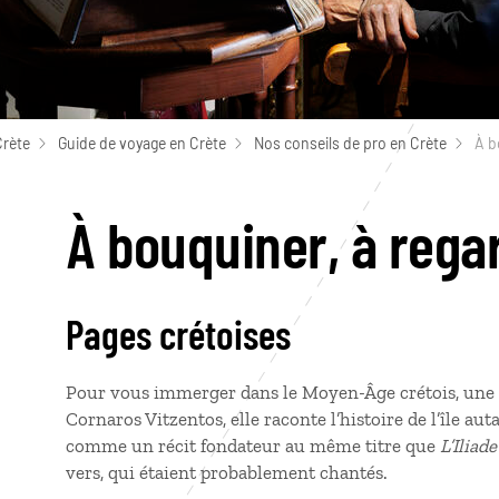
Crète
Guide de voyage en Crète
Nos conseils de pro en Crète
À b
À bouquiner, à rega
Pages crétoises
Pour vous immerger dans le Moyen-Âge crétois, une c
Cornaros Vitzentos, elle raconte l’histoire de l’île au
comme un récit fondateur au même titre que
L’Iliad
vers, qui étaient probablement chantés.