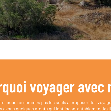
rquoi voyager avec 
e, nous ne sommes pas les seuls à proposer des voyag
s avons quelques atouts qui font incontestablement la di