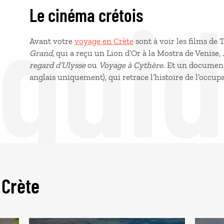
 gui
Le cinéma crétois
Avant votre
voyage en Crète
sont à voir les films d
Grand
, qui a reçu un Lion d’Or à la Mostra de Venise,
regard d’Ulysse
ou
Voyage à Cythère
. Et un document
anglais uniquement), qui retrace l’histoire de l’occu
 Crète