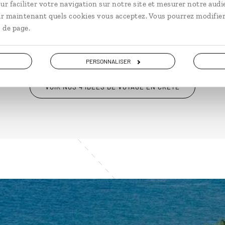
ur faciliter votre navigation sur notre site et mesurer notre audi
à partir de 2100€
à pa
ir maintenant quels cookies vous acceptez. Vous pourrez modifier
 de page.
PERSONNALISER
VOIR NOS 4 IDÉES DE VOYAGE EN CRÈTE