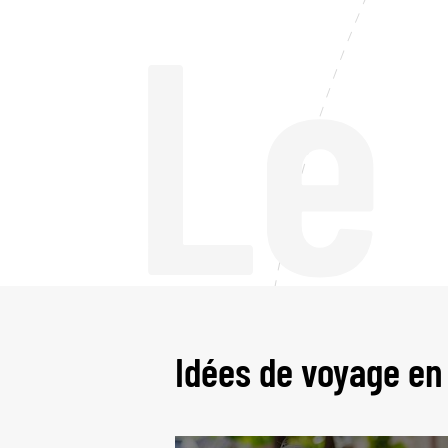
Le
Idées de voyage en