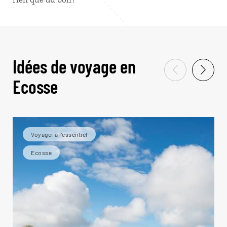
Idées de voyage en
Ecosse
Voyager à l’essentiel
Ecosse