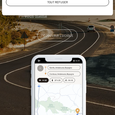
géolocalisés
TOUT REFUSER
L'album souvenirs à composer
vous-même
DÉCOUVRIR LUCIOLE