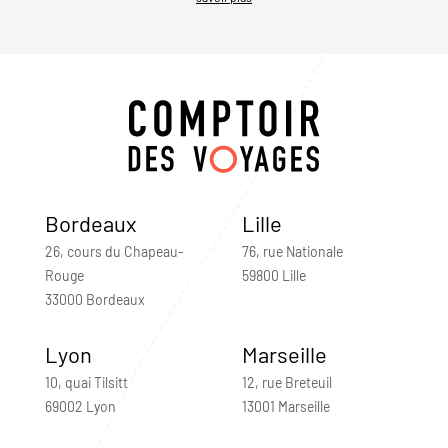
Bordeaux
Lille
26, cours du Chapeau-
76, rue Nationale
Rouge
59800 Lille
33000 Bordeaux
Lyon
Marseille
10, quai Tilsitt
12, rue Breteuil
69002 Lyon
13001 Marseille