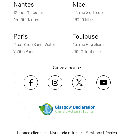
Nantes
Nice
12, rue Mercoeur
62, rue Gioffredo
44000 Nantes
06000 Nice
Paris
Toulouse
2 au 18 rue Saint-Victor
43, rue Peyrolières
75005 Paris
31000 Toulouse
Suivez-nous :
Espace client
Nous rejoindre
Mentions Légales