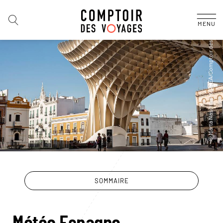
MENU
SOMMAIRE
Météo Espagne