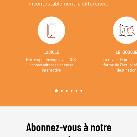
incontestablement la différence.
LUCIOLE
LE KIOSQU
Notre appli voyage avec GPS,
La revue de presse 
bonnes adresses et carte
informe de l’actualit
interactive
destination
Abonnez-vous à notre