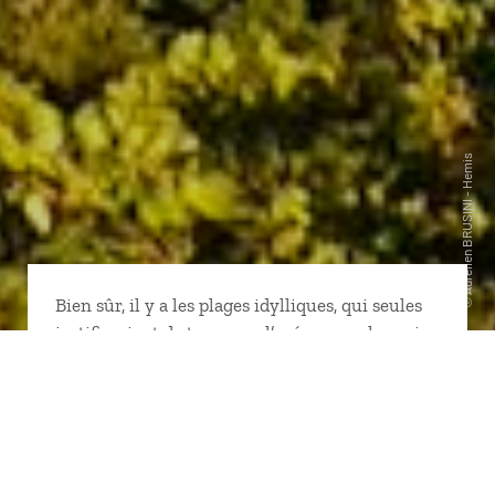
Bien sûr, il y a les plages idylliques, qui seules
justifieraient de traverser l’océan pour les voir.
Mais la Guadeloupe, ce sont aussi d’affolants
paysages de montagne, des forêts tropicales et
un littoral escarpé, avec une biodiversité
extraordinaire à découvrir en randonné ou en
plongée… et une culture riche de siècles de