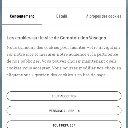
Sur les flots
Consentement
Détails
À propos des cookies
caribéens
Les cookies sur le site de Comptoir des Voyages
Nous utilisons des cookies pour faciliter votre navigation
Croisière en catamaran en Guadeloupe et à la
sur notre site et mesurer notre audience et la pertinence
Dominique.
de nos publicités. Vous pouvez choisir maintenant quels
cookies vous acceptez. Vous pourrez modifier vos choix en
Croisière
Plages etc.
cliquant sur « gestion des cookies » en bas de page.
Voir les 2 avis sur les voyages en
TOUT ACCEPTER
Guadeloupe
PERSONNALISER
VOIR LA GALERIE PHOTOS
TOUT REFUSER