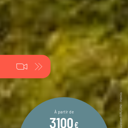
À partir de
3100
€