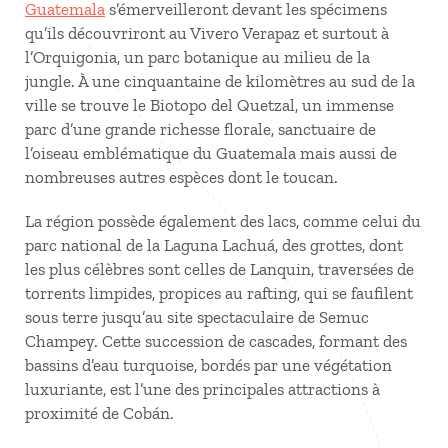
Guatemala
s’émerveilleront devant les spécimens
qu’ils découvriront au Vivero Verapaz et surtout à
l’Orquigonia, un parc botanique au milieu de la
jungle. À une cinquantaine de kilomètres au sud de la
ville se trouve le Biotopo del Quetzal, un immense
parc d’une grande richesse florale, sanctuaire de
l’oiseau emblématique du Guatemala mais aussi de
nombreuses autres espèces dont le toucan.
La région possède également des lacs, comme celui du
parc national de la Laguna Lachuá, des grottes, dont
les plus célèbres sont celles de Lanquin, traversées de
torrents limpides, propices au rafting, qui se faufilent
sous terre jusqu’au site spectaculaire de Semuc
Champey. Cette succession de cascades, formant des
bassins d’eau turquoise, bordés par une végétation
luxuriante, est l’une des principales attractions à
proximité de Cobán.