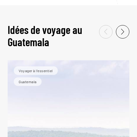
Idées de voyage au
Guatemala
Voyager à l’essentiel
Guatemala