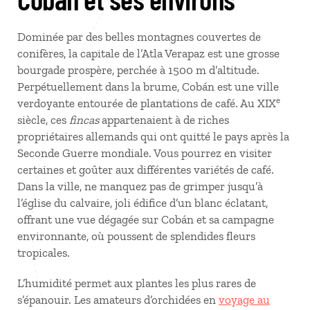
Dominée par des belles montagnes couvertes de
conifères, la capitale de l’Atla Verapaz est une grosse
bourgade prospère, perchée à 1500 m d’altitude.
Perpétuellement dans la brume, Cobán est une ville
e
verdoyante entourée de plantations de café. Au XIX
siècle, ces
fincas
appartenaient à de riches
propriétaires allemands qui ont quitté le pays après la
Seconde Guerre mondiale. Vous pourrez en visiter
certaines et goûter aux différentes variétés de café.
Dans la ville, ne manquez pas de grimper jusqu’à
l’église du calvaire, joli édifice d’un blanc éclatant,
offrant une vue dégagée sur Cobán et sa campagne
environnante, où poussent de splendides fleurs
tropicales.
L’humidité permet aux plantes les plus rares de
s’épanouir. Les amateurs d’orchidées en
voyage au