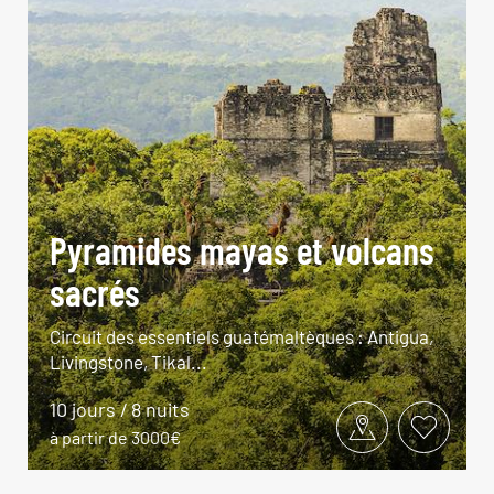
Pyramides mayas et volcans
sacrés
Circuit des essentiels guatémaltèques : Antigua,
Livingstone, Tikal...
10 jours / 8 nuits
à partir de 3000€