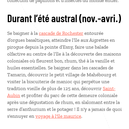
collection de papillons et d’insectes du monde entier.
Durant l’été austral (nov.-avri.)
Se baigner à la
cascade de Rochester
entourée
d’orgues basaltiques, atteindre l’île aux Aigrettes en
pirogue depuis la pointe d’Esny, faire une balade
olfactive au centre de l’île à la découverte des maisons
coloniales où fleurent bon, rhum, thé à la vanille et
huiles essentielles. Se baigner dans les cascades de
Tamarin, découvrir le petit village de Mahébourg et
visiter la biscuiterie de manioc qui perpétue une
tradition vieille de plus de 125 ans, découvrir
Saint-
Aubin
et profiter du parc de cette demeure coloniale
après une dégustation de rhum, en slalomant entre la
serre d’anthurium et le potager ! Il n'y a jamais de quoi
s'ennuyer en
voyage à l'île maurice
.