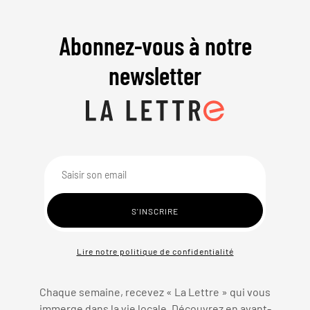
Abonnez-vous à notre
newsletter
Lire notre politique de confidentialité
Chaque semaine, recevez « La Lettre » qui vous
immerge dans la vie locale. Découvrez en avant-