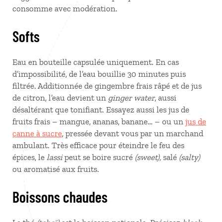
consomme avec modération.
Softs
Eau en bouteille capsulée uniquement. En cas
d’impossibilité, de l’eau bouillie 30 minutes puis
filtrée. Additionnée de gingembre frais râpé et de jus
de citron, l’eau devient un
ginger water
, aussi
désaltérant que tonifiant. Essayez aussi les jus de
fruits frais – mangue, ananas, banane… – ou un
jus de
canne à sucre
, pressée devant vous par un marchand
ambulant. Très efficace pour éteindre le feu des
épices, le
lassi
peut se boire sucré
(sweet),
salé
(salty)
ou aromatisé aux fruits.
Boissons chaudes