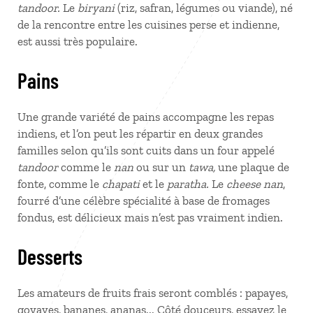
tandoor.
Le
biryani
(riz, safran, légumes ou viande), né
de la rencontre entre les cuisines perse et indienne,
est aussi très populaire.
Pains
Une grande variété de pains accompagne les repas
indiens, et l’on peut les répartir en deux grandes
familles selon qu’ils sont cuits dans un four appelé
tandoor
comme le
nan
ou sur un
tawa,
une plaque de
fonte, comme le
chapati
et le
paratha.
Le
cheese nan
,
fourré d’une célèbre spécialité à base de fromages
fondus, est délicieux mais n’est pas vraiment indien.
Desserts
Les amateurs de fruits frais seront comblés : papayes,
goyaves, bananes, ananas... Côté douceurs, essayez le