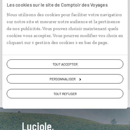
Circuit entre le Népal et le Nord de l’Inde.
Les cookies sur le site de Comptoir des Voyages
15 jours / 13 nuits
Nous utilisons des cookies pour faciliter votre navigation
à partir de 4000€
sur notre site et mesurer notre audience et la pertinence
de nos publicités. Vous pouvez choisir maintenant quels
cookies vous acceptez. Vous pourrez modifier vos choix en
cliquant sur « gestion des cookies » en bas de page.
VOIR NOS 19 IDÉES DE VOYAGE EN INDE
TOUT ACCEPTER
PERSONNALISER
TOUT REFUSER
Luciole,