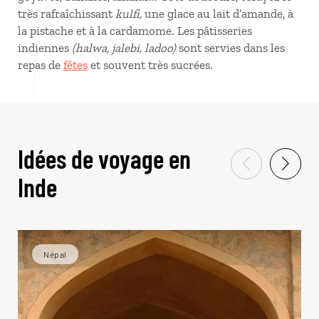
très rafraîchissant
kulfi,
une glace au lait d’amande, à
la pistache et à la cardamome. Les pâtisseries
indiennes
(halwa, jalebi, ladoo)
sont servies dans les
repas de
fêtes
et souvent très sucrées.
Idées de voyage en
Inde
Népal