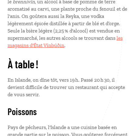
le
brennivín
, un alcool à base de pomme de terre
aromatisé au carvi, une plante proche du fenouil et de
l'anis. On goûtera aussi la Reyka, une vodka
légèrement épicée distillée à partir de blé et d’orge.
Seule la bière légère (2,25 % d'alcool) est vendue en
supermarché, les autres alcools se trouvant dans
les
magasins d'État Vínbúðin
.
À table !
En Islande, on dîne tôt, vers 19 h. Passé 20 h 30, il
devient difficile de trouver un restaurant qui accepte
de vous servir.
Poissons
Pays de pêcheurs, l'Islande a une cuisine basée en
grande partie sur le poisson. Vous goûterez forcément