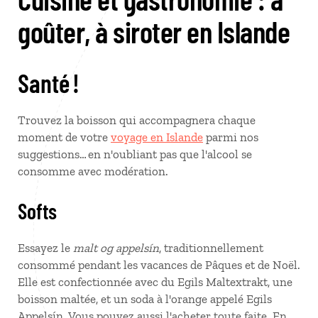
goûter, à siroter en Islande
Santé !
Trouvez la boisson qui accompagnera chaque
moment de votre
voyage en Islande
parmi nos
suggestions… en n'oubliant pas que l'alcool se
consomme avec modération.
Softs
Essayez le
malt og appelsín
, traditionnellement
consommé pendant les vacances de Pâques et de Noël.
Elle est confectionnée avec du Egils Maltextrakt, une
boisson maltée, et un soda à l'orange appelé Egils
Appelsín. Vous pouvez aussi l'acheter toute faite. En