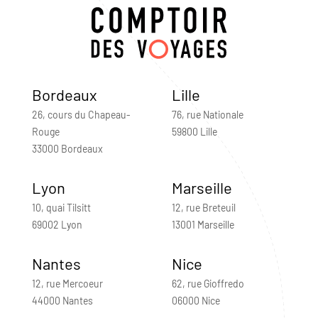
Bordeaux
Lille
26, cours du Chapeau-
76, rue Nationale
Rouge
59800 Lille
33000 Bordeaux
Lyon
Marseille
10, quai Tilsitt
12, rue Breteuil
69002 Lyon
13001 Marseille
Nantes
Nice
12, rue Mercoeur
62, rue Gioffredo
44000 Nantes
06000 Nice