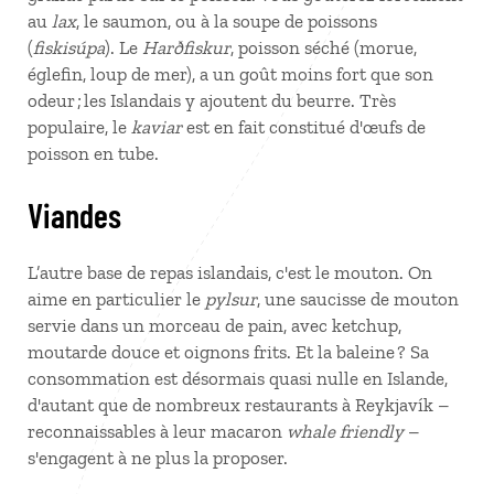
au
lax
, le saumon, ou à la soupe de poissons
(
fiskisúpa
). Le
Harðfiskur
, poisson séché (morue,
églefin, loup de mer), a un goût moins fort que son
odeur ; les Islandais y ajoutent du beurre. Très
populaire, le
kaviar
est en fait constitué d'œufs de
poisson en tube.
Viandes
L’autre base de repas islandais, c'est le mouton. On
aime en particulier le
pylsur
, une saucisse de mouton
servie dans un morceau de pain, avec ketchup,
moutarde douce et oignons frits. Et la baleine ? Sa
consommation est désormais quasi nulle en Islande,
d'autant que de nombreux restaurants à Reykjavík –
reconnaissables à leur macaron
whale friendly
–
s'engagent à ne plus la proposer.