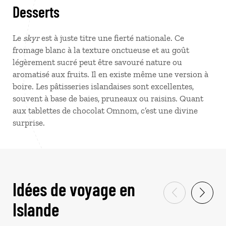
Desserts
Le
skyr
est à juste titre une fierté nationale. Ce
fromage blanc à la texture onctueuse et au goût
légèrement sucré peut être savouré nature ou
aromatisé aux fruits. Il en existe même une version à
boire. Les pâtisseries islandaises sont excellentes,
souvent à base de baies, pruneaux ou raisins. Quant
aux tablettes de chocolat Omnom, c’est une divine
surprise.
Idées de voyage en
Islande