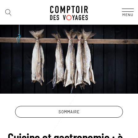
MENU
SOMMAIRE
Cuisine et gastronomie : à