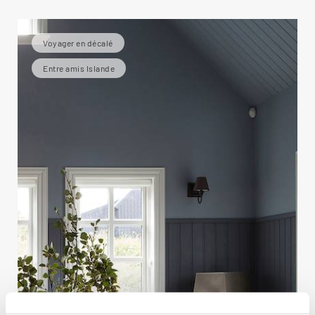
Voyager en décalé
Entre amis Islande