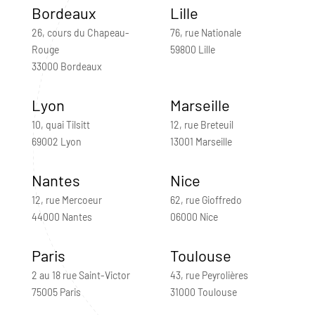
Bordeaux
Lille
26, cours du Chapeau-
76, rue Nationale
Rouge
59800 Lille
33000 Bordeaux
Lyon
Marseille
10, quai Tilsitt
12, rue Breteuil
69002 Lyon
13001 Marseille
Nantes
Nice
12, rue Mercoeur
62, rue Gioffredo
44000 Nantes
06000 Nice
Paris
Toulouse
2 au 18 rue Saint-Victor
43, rue Peyrolières
75005 Paris
31000 Toulouse