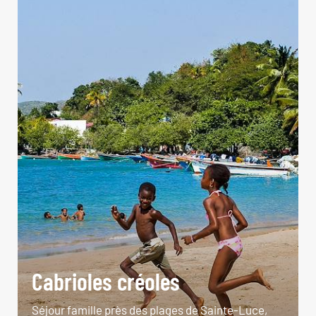
Cabrioles créoles
Séjour famille près des plages de Sainte-Luce,