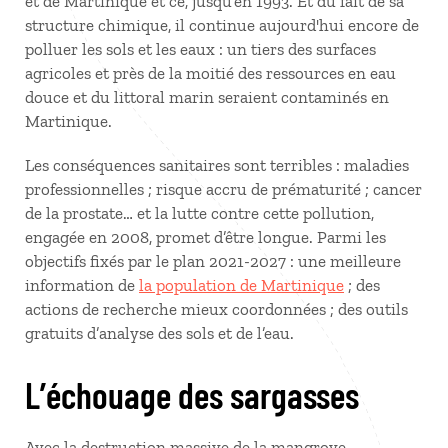
et de Martinique et ce, jusqu’en 1993. Et du fait de sa
structure chimique, il continue aujourd'hui encore de
polluer les sols et les eaux : un tiers des surfaces
agricoles et près de la moitié des ressources en eau
douce et du littoral marin seraient contaminés en
Martinique.
Les conséquences sanitaires sont terribles : maladies
professionnelles ; risque accru de prématurité ; cancer
de la prostate… et la lutte contre cette pollution,
engagée en 2008, promet d’être longue. Parmi les
objectifs fixés par le plan 2021-2027 : une meilleure
information de
la population de Martinique
; des
actions de recherche mieux coordonnées ; des outils
gratuits d’analyse des sols et de l’eau.
L’échouage des sargasses
Avec la destruction massive de la mangrove