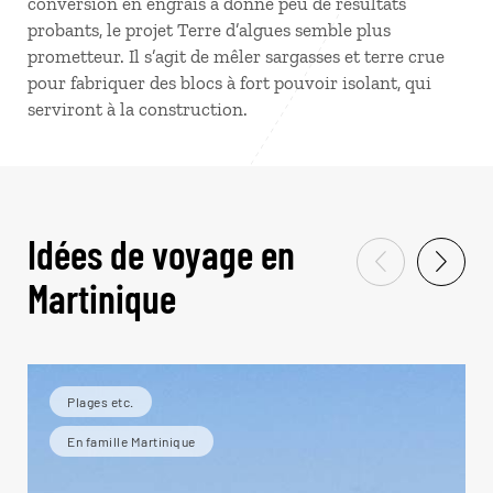
conversion en engrais a donné peu de résultats
probants, le projet Terre d’algues semble plus
prometteur. Il s’agit de mêler sargasses et terre crue
pour fabriquer des blocs à fort pouvoir isolant, qui
serviront à la construction.
Idées de voyage en
Martinique
Plages etc.
En famille Martinique