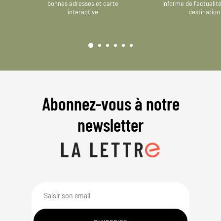
bonnes adresses et carte
informe de l’actualit
interactive
destination
Abonnez-vous à notre
newsletter