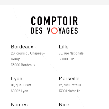
Bordeaux
Lille
26, cours du Chapeau-
76, rue Nationale
Rouge
59800 Lille
33000 Bordeaux
Lyon
Marseille
10, quai Tilsitt
12, rue Breteuil
69002 Lyon
13001 Marseille
Nantes
Nice