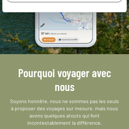
Pourquoi voyager avec
nous
Soyons honnête, nous ne sommes pas les seuls
à proposer des voyages sur mesure,
mais nous
avons quelques atouts qui font
incontestablement la différence.