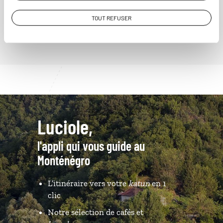
VOIR NOS 6 IDÉES DE VOYAGE AU MONTÉNÉGRO
TOUT REFUSER
Luciole,
l'appli qui vous guide au
Monténégro
L’itinéraire vers votre
katun
en 1
clic
Notre sélection de cafés et