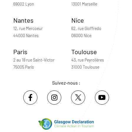
69002 Lyon
13001 Marseille
Nantes
Nice
12, rue Mercoeur
62, rue Gioffredo
44000 Nantes
06000 Nice
Paris
Toulouse
2 au 18 rue Saint-Victor
43, rue Peyrolières
75005 Paris
31000 Toulouse
Suivez-nous :