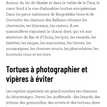
Autour du lac de Skadar et dans la vallée de la Tara, le
cœur fond à la vue d’adorables loutres européennes.
Dans les parcs nationaux de Biogradska Gora et de
Durmitor les chamois des Balkans côtoient les
chevreuils, les blaireaux, les castors. À ces
mammifères s'ajoutent le chacal doré, qui vit aux
alentours de Bar et d’Ulcinj, les lynx, les renards, les
belettes, les taupes, les marmottes, les lièvres, les
musaraignes, les chauves-souris, les phacochères, les
écureuils roux et les loirs.
Tortues à photographier et
vipères à éviter
Les reptiles arpentent en grand nombre les chemins
du Monténégro. Parmi les inoffensifs
: des lézards, des
tritons, des grenouilles, des orvets et des tortues, dont