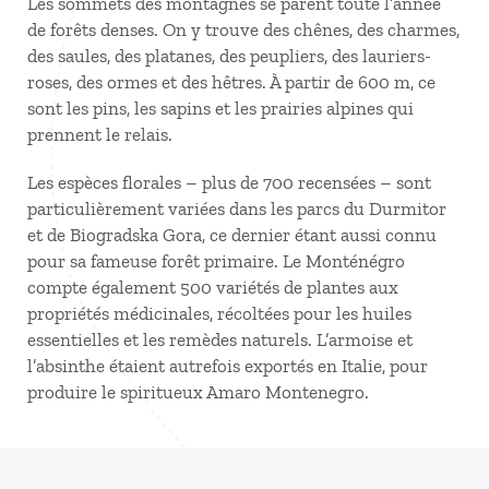
Les sommets des montagnes se parent toute l’année
de forêts denses. On y trouve des chênes, des charmes,
des saules, des platanes, des peupliers, des lauriers-
roses, des ormes et des hêtres. À partir de 600
m, ce
sont les pins, les sapins et les prairies alpines qui
prennent le relais.
Les espèces florales – plus de 700 recensées – sont
particulièrement variées dans les parcs du Durmitor
et de Biogradska Gora, ce dernier étant aussi connu
pour sa fameuse forêt primaire. Le Monténégro
compte également 500 variétés de plantes aux
propriétés médicinales, récoltées pour les huiles
essentielles et les remèdes naturels. L’armoise et
l’absinthe étaient autrefois exportés en Italie, pour
produire le spiritueux Amaro Montenegro.