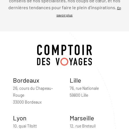
conseils de nos spécialistes, nos coups de cœur, et nos
dernières tendances pour faire le plein d’inspirations.
En
savoir plus
Bordeaux
Lille
26, cours du Chapeau-
76, rue Nationale
Rouge
59800 Lille
33000 Bordeaux
Lyon
Marseille
10, quai Tilsitt
12, rue Breteuil