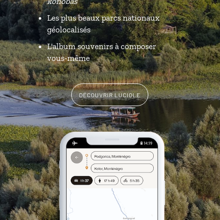
konobas
Les plus beaux parcs nationaux
géolocalisés
L'album souvenirs à composer
vous-même
DÉCOUVRIR LUCIOLE