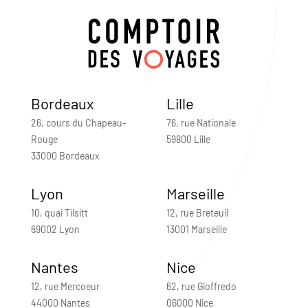
Bordeaux
Lille
26, cours du Chapeau-
76, rue Nationale
Rouge
59800 Lille
33000 Bordeaux
Lyon
Marseille
10, quai Tilsitt
12, rue Breteuil
69002 Lyon
13001 Marseille
Nantes
Nice
12, rue Mercoeur
62, rue Gioffredo
44000 Nantes
06000 Nice