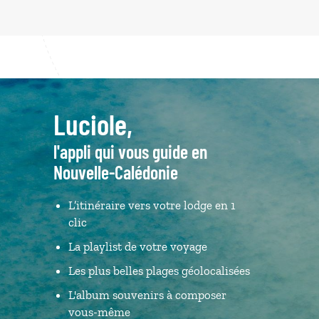
Luciole,
l'appli qui vous guide en
Nouvelle-Calédonie
L’itinéraire vers votre lodge en 1
clic
La playlist de votre voyage
Les plus belles plages géolocalisées
L'album souvenirs à composer
vous-même