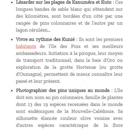
Lézarder sur les plages de Kanuméra et Kuto
: Ces
longues bandes de sable blanc qui s’étendent sur
des kilomètres, sont bordées d’un côté par une
rangée de pins colonnaires et de l’autre par un
lagon céruléen…
Vivre au rythme des Kunié
: Ils sont les premiers
habitants
de l’île des Pins et ses meilleurs
ambassadeurs. Initiation à la pirogue, leur moyen
de transport traditionnel, dans la baie d’Oro ou
exploration de la grotte Hortense (ou grotte
d’Oumagne), permettent de mieux connaître leur
passé et leur présent.
Photographier des pins uniques au monde
: L’île
doit son nom au pin colonnaire, famille de plantes
dont 13 des 19 espèces recensées dans le monde
sont endémiques de la Nouvelle-Calédonie. Sa
silhouette élancée couleur olive voisine avec
d’autres espèces caractérisque de la flore