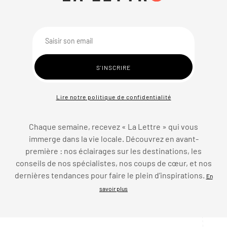
Lire notre politique de confidentialité
Chaque semaine, recevez « La Lettre » qui vous
immerge dans la vie locale. Découvrez en avant-
première : nos éclairages sur les destinations, les
conseils de nos spécialistes, nos coups de cœur, et nos
dernières tendances pour faire le plein d’inspirations.
En
savoir plus