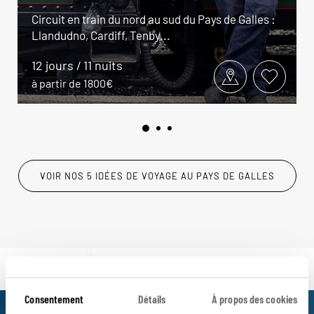
Circuit en train du nord au sud du Pays de Galles :
Llandudno, Cardiff, Tenby...
12 jours / 11 nuits
à partir de 1800€
VOIR NOS 5 IDÉES DE VOYAGE AU PAYS DE GALLES
Consentement
Détails
À propos des cookies