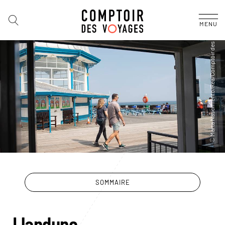
MENU
SOMMAIRE
Llanduno