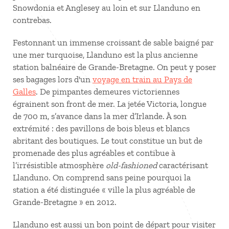
Snowdonia et Anglesey au loin et sur Llanduno en
contrebas.
Festonnant un immense croissant de sable baigné par
une mer turquoise, Llanduno est la plus ancienne
station balnéaire de Grande-Bretagne. On peut y poser
ses bagages lors d'un
voyage en train au Pays de
Galles
. De pimpantes demeures victoriennes
égrainent son front de mer. La jetée Victoria, longue
de 700 m, s’avance dans la mer d’Irlande. À son
extrémité : des pavillons de bois bleus et blancs
abritant des boutiques. Le tout constitue un but de
promenade des plus agréables et contibue à
l’irrésistible atmosphère
old-fashioned
caractérisant
Llanduno. On comprend sans peine pourquoi la
station a été distinguée « ville la plus agréable de
Grande-Bretagne » en 2012.
Llanduno est aussi un bon point de départ pour visiter