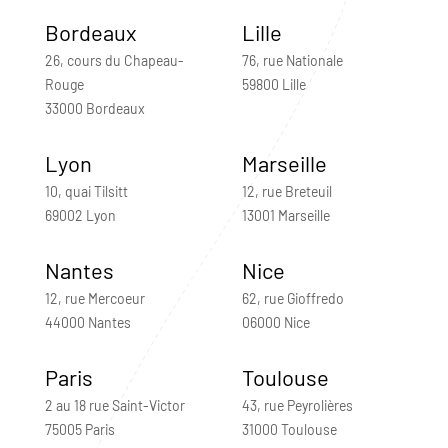
Bordeaux
Lille
26, cours du Chapeau-
76, rue Nationale
Rouge
59800 Lille
33000 Bordeaux
Lyon
Marseille
10, quai Tilsitt
12, rue Breteuil
69002 Lyon
13001 Marseille
Nantes
Nice
12, rue Mercoeur
62, rue Gioffredo
44000 Nantes
06000 Nice
Paris
Toulouse
2 au 18 rue Saint-Victor
43, rue Peyrolières
75005 Paris
31000 Toulouse