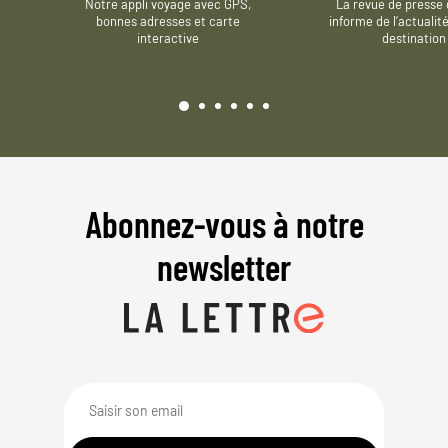
Notre appli voyage avec GPS,
La revue de presse 
bonnes adresses et carte
informe de l’actualit
interactive
destination
Abonnez-vous à notre
newsletter