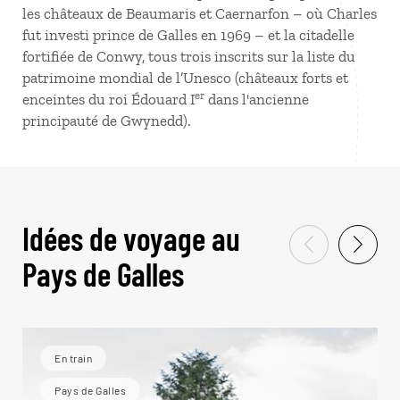
les châteaux de Beaumaris et Caernarfon – où Charles
fut investi prince de Galles en 1969 – et la citadelle
fortifiée de Conwy, tous trois inscrits sur la liste du
patrimoine mondial de l’Unesco (châteaux forts et
er
enceintes du roi Édouard I
dans l'ancienne
principauté de Gwynedd).
Idées de voyage au
Pays de Galles
En train
Pays de Galles