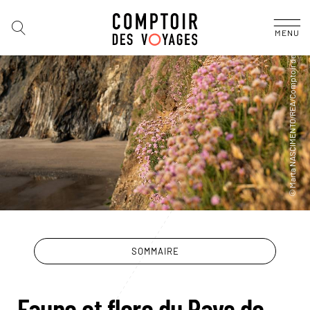
MENU
SOMMAIRE
Faune et flore du Pays de