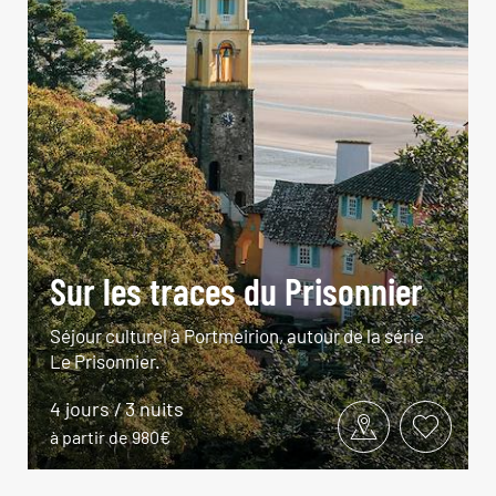
Sur les traces du Prisonnier
Séjour culturel à Portmeirion, autour de la série
Le Prisonnier.
4 jours / 3 nuits
à partir de 980€